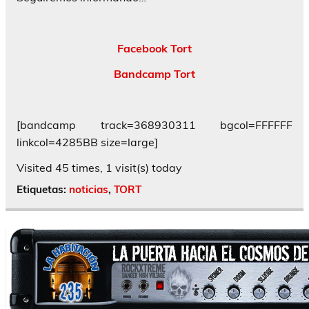
Facebook Tort
Bandcamp Tort
[bandcamp track=368930311 bgcol=FFFFFF
linkcol=4285BB size=large]
Visited 45 times, 1 visit(s) today
Etiquetas:
noticias
,
TORT