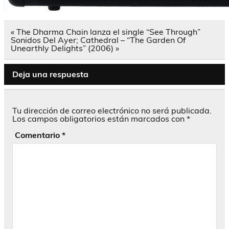
Navegación
« The Dharma Chain lanza el single “See Through”
de
Sonidos Del Ayer; Cathedral – “The Garden Of
entradas
Unearthly Delights” (2006) »
Deja una respuesta
Tu dirección de correo electrónico no será publicada.
Los campos obligatorios están marcados con
*
Comentario
*