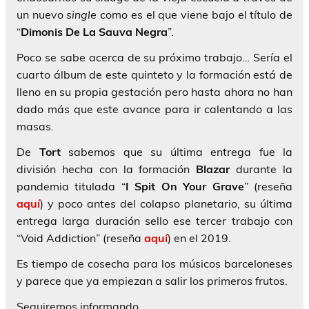
un nuevo
single
como es el que viene bajo el título de
“
Dimonis De La Sauva Negra
”.
Poco se sabe acerca de su próximo trabajo… Sería el
cuarto álbum de este quinteto y la formación está de
lleno en su propia gestación pero hasta ahora no han
dado más que este avance para ir calentando a las
masas.
De
Tort
sabemos que su última entrega fue la
división hecha con la formación
Blazar
durante la
pandemia titulada “
I Spit On Your Grave
” (reseña
aquí
) y poco antes del colapso planetario, su última
entrega larga duración sello ese tercer trabajo con
“Void Addiction” (reseña
aquí
) en el 2019.
Es tiempo de cosecha para los músicos barceloneses
y parece que ya empiezan a salir los primeros frutos.
Seguiremos informando…