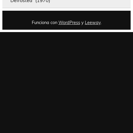
“Defrosted” (1970)
Funciona con
WordPress
y
Leeway
.