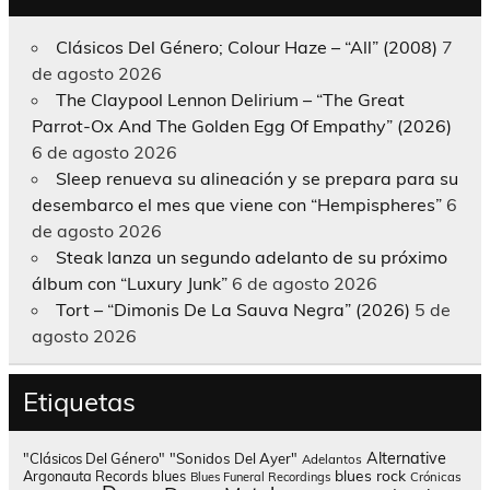
Clásicos Del Género; Colour Haze – “All” (2008)
7
de agosto 2026
The Claypool Lennon Delirium – “The Great
Parrot-Ox And The Golden Egg Of Empathy” (2026)
6 de agosto 2026
Sleep renueva su alineación y se prepara para su
desembarco el mes que viene con “Hempispheres”
6
de agosto 2026
Steak lanza un segundo adelanto de su próximo
álbum con “Luxury Junk”
6 de agosto 2026
Tort – “Dimonis De La Sauva Negra” (2026)
5 de
agosto 2026
Etiquetas
Alternative
"Clásicos Del Género"
"Sonidos Del Ayer"
Adelantos
blues rock
Argonauta Records
blues
Blues Funeral Recordings
Crónicas