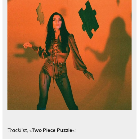
Tracklist
, «
Two Piece Puzzle
«;