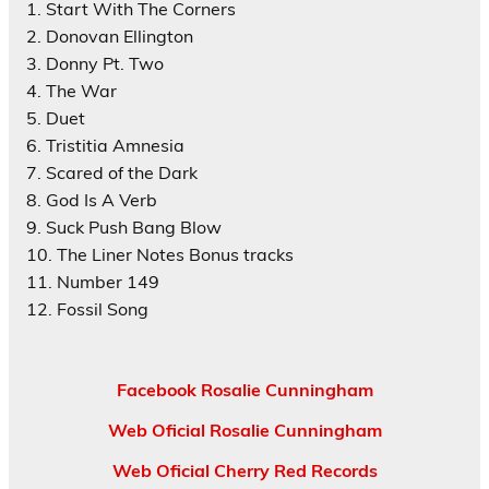
1. Start With The Corners
2. Donovan Ellington
3. Donny Pt. Two
4. The War
5. Duet
6. Tristitia Amnesia
7. Scared of the Dark
8. God Is A Verb
9. Suck Push Bang Blow
10. The Liner Notes Bonus tracks
11. Number 149
12. Fossil Song
Facebook Rosalie Cunningham
Web Oficial Rosalie Cunningham
Web Oficial Cherry Red Records