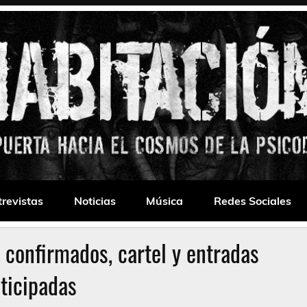
 Drone
trevistas
Noticias
Música
Redes Sociales
 confirmados, cartel y entradas
ticipadas