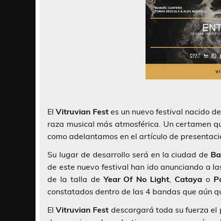
El
Vitruvian Fest
es un nuevo festival nacido d
raza musical más atmosférica. Un certamen qu
como adelantamos en el artículo de presentac
Su lugar de desarrollo será en la ciudad de
Ba
de este nuevo festival han ido anunciando a l
de la talla de
Year Of No Light
,
Cataya
o
P
constatados dentro de las 4 bandas que aún q
El
Vitruvian Fest
descargará toda su fuerza el