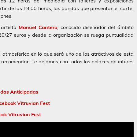
as 12 horas del mediodía con talleres y exposiciones
rtir de las 19.00 horas, las bandas que presentan el cartel
iones.
 artista
Manuel Cantero
, conocido diseñador del ámbito
20/27 euros
y desde la organización se ruega puntualidad
 atmosférico en lo que será uno de los atractivos de esta
a recomendar. Te dejamos con todos los enlaces de interés
adas Anticipadas
cebook Vitruvian Fest
ok Vitruvian Fest