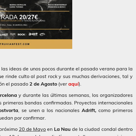
e las ideas de unos pocos durante el pasado verano para la
e rinde culto al
post rock
y sus muchas derivaciones, tal y
ión el pasado
2 de Agosto
(ver
aquí
).
rcelona
y durante las últimas semanas, los organizadores
as primeras bandas confirmadas. Proyectos internacionales
ostvorta
, se unen a los nacionales
Adrift,
como primeros
uedan por confirmar.
 próximo
20 de Mayo
en
La Nau
de la ciudad condal dentro