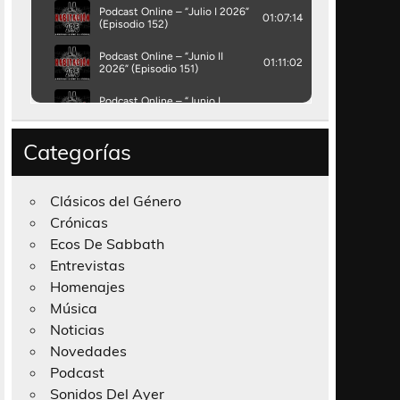
Categorías
Clásicos del Género
Crónicas
Ecos De Sabbath
Entrevistas
Homenajes
Música
Noticias
Novedades
Podcast
Sonidos Del Ayer