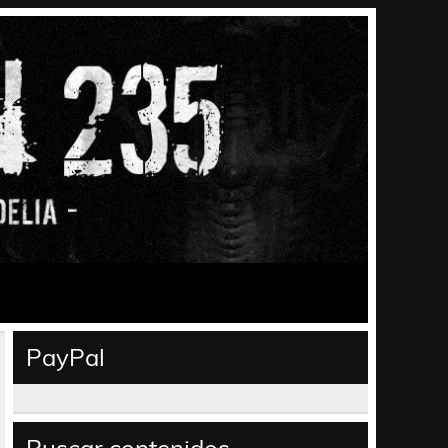
PayPal