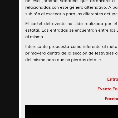
de esa jornada sabatina que arrancará a l
relacionadas con este género alternativo. A pa
subirán al escenario para las diferentes actuac
El cartel del evento ha sido realizado por el
estatal. Las entradas se encuentran entre los
al mismo.
Interesante propuesta como referente al metal
primavera dentro de la sección de festivales 
del mismo para que no pierdas detalle.
Entr
Evento Fa
Facebo