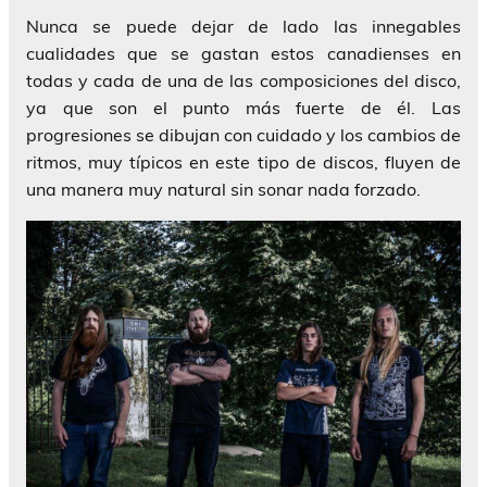
Nunca se puede dejar de lado las innegables
cualidades que se gastan estos canadienses en
todas y cada de una de las composiciones del disco,
ya que son el punto más fuerte de él. Las
progresiones se dibujan con cuidado y los cambios de
ritmos, muy típicos en este tipo de discos, fluyen de
una manera muy natural sin sonar nada forzado.