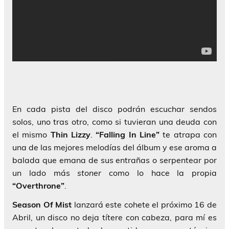
En cada pista del disco podrán escuchar sendos
solos, uno tras otro, como si tuvieran una deuda con
el mismo
Thin Lizzy
.
“Falling In Line”
te atrapa con
una de las mejores melodías del álbum y ese aroma a
balada que emana de sus entrañas o serpentear por
un lado más
stoner
como lo hace la propia
“Overthrone”
.
Season Of Mist
lanzará este cohete el próximo 16 de
Abril, un disco no deja títere con cabeza, para mí es