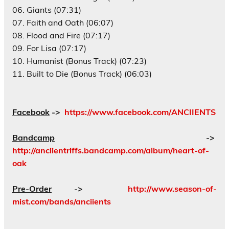
06. Giants (07:31)
07. Faith and Oath (06:07)
08. Flood and Fire (07:17)
09. For Lisa (07:17)
10. Humanist (Bonus Track) (07:23)
11. Built to Die (Bonus Track) (06:03)
Facebook
->
https://www.facebook.com/ANCIIENTS
Bandcamp
->
http://anciientriffs.bandcamp.com/album/heart-of-
oak
Pre-Order
->
http://www.season-of-
mist.com/bands/anciients