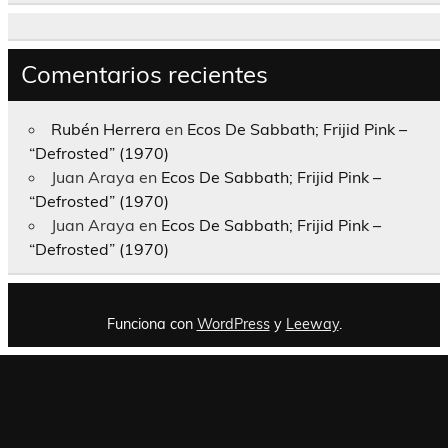
Comentarios recientes
Rubén Herrera
en
Ecos De Sabbath; Frijid Pink –
“Defrosted” (1970)
Juan Araya
en
Ecos De Sabbath; Frijid Pink –
“Defrosted” (1970)
Juan Araya
en
Ecos De Sabbath; Frijid Pink –
“Defrosted” (1970)
Funciona con
WordPress
y
Leeway
.