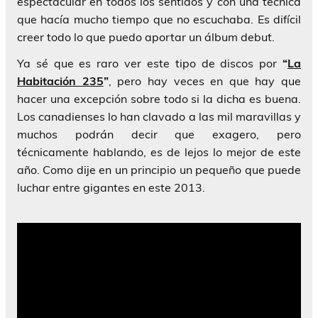
espectacular en todos los sentidos y con una técnica
que hacía mucho tiempo que no escuchaba. Es difícil
creer todo lo que puedo aportar un álbum debut.
Ya sé que es raro ver este tipo de discos por
“
La
Habitación 235
”
, pero hay veces en que hay que
hacer una excepción sobre todo si la dicha es buena.
Los canadienses lo han clavado a las mil maravillas y
muchos podrán decir que exagero, pero
técnicamente hablando, es de lejos lo mejor de este
año. Como dije en un principio un pequeño que puede
luchar entre gigantes en este 2013.