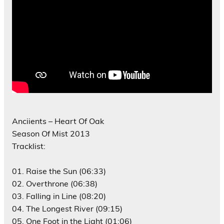
Anciients – Heart Of Oak
Season Of Mist 2013
Tracklist:
01. Raise the Sun (06:33)
02. Overthrone (06:38)
03. Falling in Line (08:20)
04. The Longest River (09:15)
05. One Foot in the Light (01:06)