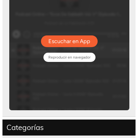
Categorías