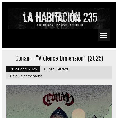
Saltar
al
contenido
La Habitación 235
Psychedelic, Stoner, Doom, Sludge, Fuzz, Space, Drone
Conan – “Violence Dimension” (2025)
28 de abril 2025
Rubén Herrera
Deja un comentario