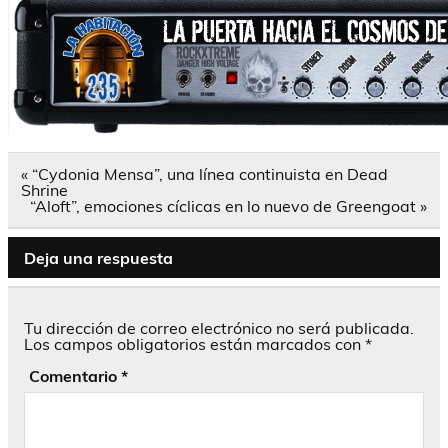
Navegación
« “Cydonia Mensa”, una línea continuista en Dead
de
Shrine
entradas
“Aloft”, emociones cíclicas en lo nuevo de Greengoat »
Deja una respuesta
Tu dirección de correo electrónico no será publicada.
Los campos obligatorios están marcados con
*
Comentario
*