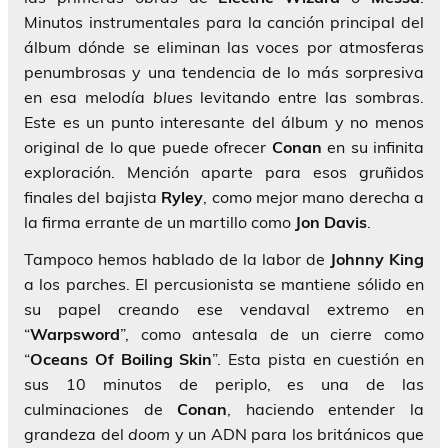
Minutos instrumentales para la canción principal del
álbum dónde se eliminan las voces por atmosferas
penumbrosas y una tendencia de lo más sorpresiva
en esa melodía
blues
levitando entre las sombras.
Este es un punto interesante del álbum y no menos
original de lo que puede ofrecer
Conan
en su infinita
exploración. Mención aparte para esos gruñidos
finales del bajista
Ryley
, como mejor mano derecha a
la firma errante de un martillo como
Jon Davis
.
Tampoco hemos hablado de la labor de
Johnny King
a los parches. El percusionista se mantiene sólido en
su papel creando ese vendaval extremo en
“
Warpsword
”, como antesala de un cierre como
“
Oceans Of Boiling Skin
”. Esta pista en cuestión en
sus 10 minutos de periplo, es una de las
culminaciones de
Conan
, haciendo entender la
grandeza del
doom
y un ADN para los británicos que