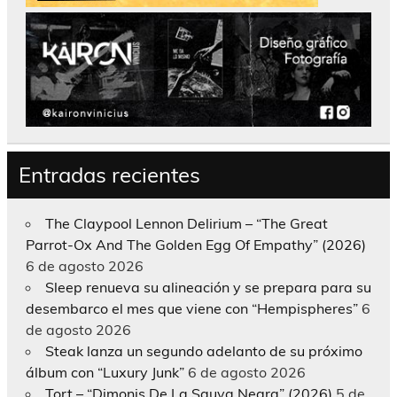
Entradas recientes
The Claypool Lennon Delirium – “The Great
Parrot-Ox And The Golden Egg Of Empathy” (2026)
6 de agosto 2026
Sleep renueva su alineación y se prepara para su
desembarco el mes que viene con “Hempispheres”
6
de agosto 2026
Steak lanza un segundo adelanto de su próximo
álbum con “Luxury Junk”
6 de agosto 2026
Tort – “Dimonis De La Sauva Negra” (2026)
5 de