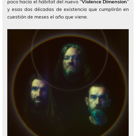
poco hacía el
hábitat
del nuevo “
Violence Dimension
”
y esas dos décadas de existencia que cumplirán en
cuestión de meses el año que viene.