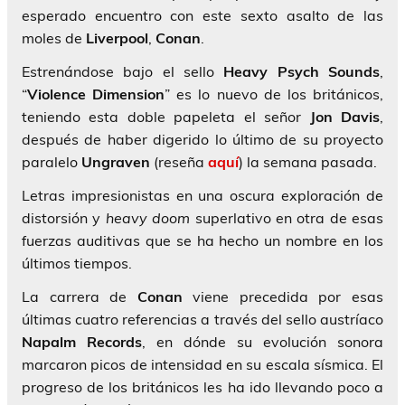
esperado encuentro con este sexto asalto de las
moles de
Liverpool
,
Conan
.
Estrenándose bajo el sello
Heavy Psych Sounds
,
“
Violence Dimension
” es lo nuevo de los británicos,
teniendo esta doble papeleta el señor
Jon Davis
,
después de haber digerido lo último de su proyecto
paralelo
Ungraven
(reseña
aquí
) la semana pasada.
Letras impresionistas en una oscura exploración de
distorsión y
heavy
doom
superlativo en otra de esas
fuerzas auditivas que se ha hecho un nombre en los
últimos tiempos.
La carrera de
Conan
viene precedida por esas
últimas cuatro referencias a través del sello austríaco
Napalm Records
, en dónde su evolución sonora
marcaron picos de intensidad en su escala sísmica. El
progreso de los británicos les ha ido llevando poco a