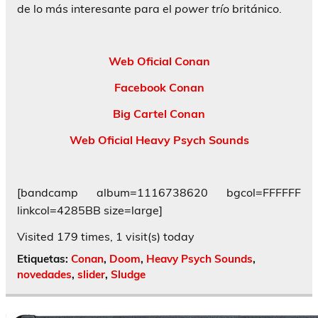
de lo más interesante para el
power trío
británico.
Web Oficial Conan
Facebook Conan
Big Cartel Conan
Web Oficial Heavy Psych Sounds
[bandcamp album=1116738620 bgcol=FFFFFF
linkcol=4285BB size=large]
Visited 179 times, 1 visit(s) today
Etiquetas:
Conan
,
Doom
,
Heavy Psych Sounds
,
novedades
,
slider
,
Sludge