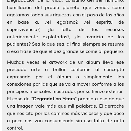
Degradación de la vida, consumo del ser humano,
humillación del propio planeta que vemos como
agotamos todas sus riquezas con el paso de los años
en base a, ¿el egoísmo?, ¿el espíritu de
supervivencia?, ¿la falta de los recursos
anteriormente explotados?, ¿la avaricia de los
pudientes? Sea lo que sea, al final siempre se resume
a esa frase de que el pez grande se come al pequeño.
Muchas veces el
artwork
de un álbum lleva ese
preciado arte a brillar conforme al concepto
expresado por el álbum o simplemente las
conexiones por las que se va a mover conforme a los
principios musicales mostrados por su lienzo exterior.
El caso de “
Degradation Years
” premia a eso de que
una imagen vale más que mil palabras. El derroche
que nos cita por los caminos más viciosos y que poco
a poco nos van consumiendo sin esa falta de auto
control.