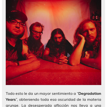
Todo esto le da un mayor sentimiento a “
Degradation
Years
”, obteniendo toda esa oscuridad de la materia
grunge
. La desesperada aflicción nos lleva a una