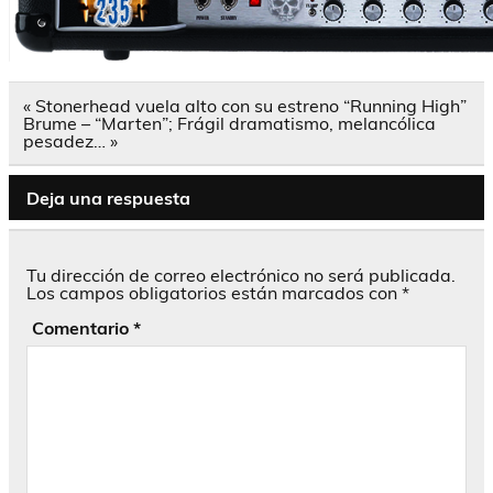
Navegación
« Stonerhead vuela alto con su estreno “Running High”
de
Brume – “Marten”; Frágil dramatismo, melancólica
entradas
pesadez… »
Deja una respuesta
Tu dirección de correo electrónico no será publicada.
Los campos obligatorios están marcados con
*
Comentario
*