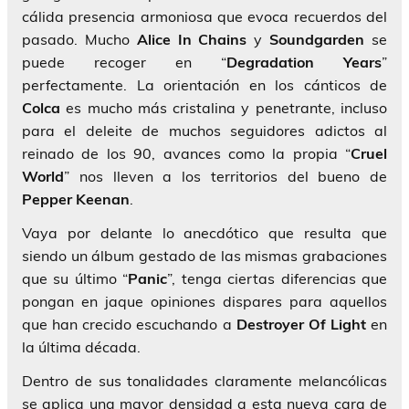
cálida presencia armoniosa que evoca recuerdos del
pasado. Mucho
Alice In Chains
y
Soundgarden
se
puede recoger en “
Degradation Years
”
perfectamente. La orientación en los cánticos de
Colca
es mucho más cristalina y penetrante, incluso
para el deleite de muchos seguidores adictos al
reinado de los 90, avances como la propia “
Cruel
World
” nos lleven a los territorios del bueno de
Pepper
Keenan
.
Vaya por delante lo anecdótico que resulta que
siendo un álbum gestado de las mismas grabaciones
que su último “
Panic
”, tenga ciertas diferencias que
pongan en jaque opiniones dispares para aquellos
que han crecido escuchando a
Destroyer Of Light
en
la última década.
Dentro de sus tonalidades claramente melancólicas
se aplica una mayor densidad a esta nueva cara de