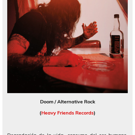
Doom / Alternative Rock
(
Heavy Friends Records
)