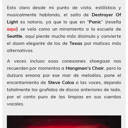
Esto claro desde mi punto de vista, estilística y
musicalmente hablando, el salto de
Destroyer
Of
Light
es notorio, ya que lo que en “
Panic
” (reseña
aquí
) se veía como un miramiento a la escuela de
Seattle
, aquí pierde mucho más disimulo y convierte
el
doom
elegante de los de
Texas
por matices más
alternativos.
A veces incluso esas conexiones
shoegaze
nos
recuerden por momentos a
Hangman’s Chair
, pero la
dulzura emana por ese mar de melodías, pone el
encantamiento de
Steve Colca
a las voces, dejando
totalmente los gruñidos de discos anteriores de lado,
por el canto puro de las limpias en sus cuerdas
vocales.