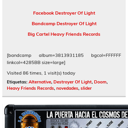
Facebook Destroyer Of Light
Bandcamp Destroyer Of Light
Big Cartel Heavy Friends Records
[bandcamp album=3813931185 bgcol=FFFFFF
linkcol=4285BB size=large]
Visited 86 times, 1 visit(s) today
Etiquetas:
Alternative
,
Destroyer Of Light
,
Doom
,
Heavy Friends Records
,
novedades
,
slider