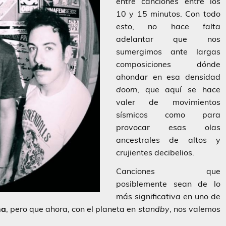
entre canciones entre los
10 y 15 minutos. Con todo
esto, no hace falta
adelantar que nos
sumergimos ante largas
composiciones dónde
ahondar en esa densidad
doom
, que aquí se hace
valer de movimientos
sísmicos como para
provocar esas olas
ancestrales de altos y
crujientes decibelios.
Canciones que
posiblemente sean de lo
más significativa en uno de
na
, pero que ahora, con el planeta en
standby
, nos valemos