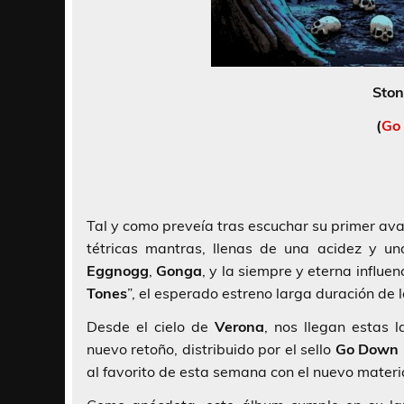
Ston
(
Go
Tal y como preveía tras escuchar su primer ava
tétricas mantras, llenas de una acidez y u
Eggnogg
,
Gonga
, y la siempre y eterna influe
Tones
”, el esperado estreno larga duración de l
Desde el cielo de
Verona
, nos llegan estas 
nuevo retoño, distribuido por el sello
Go Down 
al favorito de esta semana con el nuevo materi