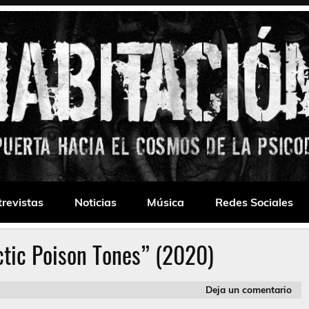
 Drone
trevistas
Noticias
Música
Redes Sociales
ctic Poison Tones” (2020)
Deja un comentario