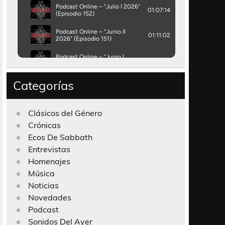
Categorías
Clásicos del Género
Crónicas
Ecos De Sabbath
Entrevistas
Homenajes
Música
Noticias
Novedades
Podcast
Sonidos Del Ayer