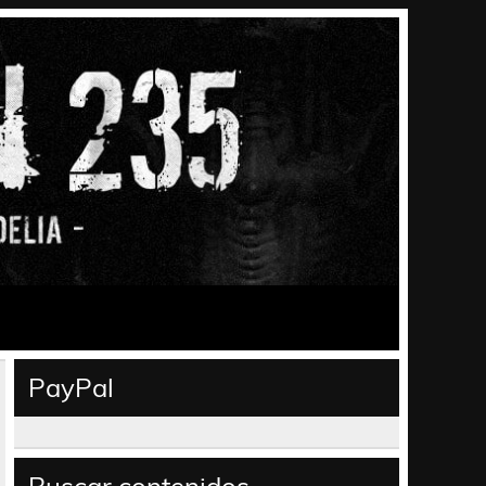
PayPal