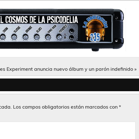
s Experiment anuncia nuevo álbum y un parón indefinido »
icada.
Los campos obligatorios están marcados con
*