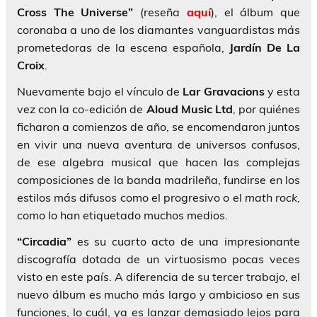
Cross The Universe”
(reseña
aquí
), el álbum que
coronaba a uno de los diamantes vanguardistas más
prometedoras de la escena española,
Jardín De La
Croix
.
Nuevamente bajo el vínculo de
Lar Gravacions
y esta
vez con la co-edición de
Aloud Music Ltd
, por quiénes
ficharon a comienzos de año, se encomendaron juntos
en vivir una nueva aventura de universos confusos,
de ese algebra musical que hacen las complejas
composiciones de la banda madrileña, fundirse en los
estilos más difusos como el progresivo o el
math rock
,
como lo han etiquetado muchos medios.
“Circadia”
es su cuarto acto de una impresionante
discografía dotada de un virtuosismo pocas veces
visto en este país. A diferencia de su tercer trabajo, el
nuevo álbum es mucho más largo y ambicioso en sus
funciones, lo cuál, ya es lanzar demasiado lejos para