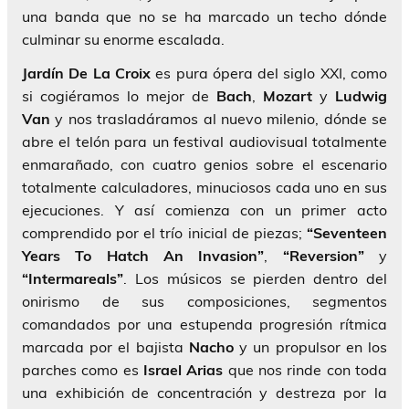
una banda que no se ha marcado un techo dónde
culminar su enorme escalada.
Jardín De La Croix
es pura ópera del siglo XXI, como
si cogiéramos lo mejor de
Bach
,
Mozart
y
Ludwig
Van
y nos trasladáramos al nuevo milenio, dónde se
abre el telón para un festival audiovisual totalmente
enmarañado, con cuatro genios sobre el escenario
totalmente calculadores, minuciosos cada uno en sus
ejecuciones. Y así comienza con un primer acto
comprendido por el trío inicial de piezas;
“Seventeen
Years To Hatch An Invasion”
,
“Reversion”
y
“Intermareals”
. Los músicos se pierden dentro del
onirismo de sus composiciones, segmentos
comandados por una estupenda progresión rítmica
marcada por el bajista
Nacho
y un propulsor en los
parches como es
Israel Arias
que nos rinde con toda
una exhibición de concentración y destreza por la