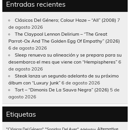
Entradas recientes
Clásicos Del Género; Colour Haze – “All” (2008)
7
de agosto 2026
The Claypool Lennon Delirium – “The Great
Parrot-Ox And The Golden Egg Of Empathy” (2026)
6 de agosto 2026
Sleep renueva su alineación y se prepara para su
desembarco el mes que viene con “Hempispheres”
6
de agosto 2026
Steak lanza un segundo adelanto de su próximo
álbum con “Luxury Junk”
6 de agosto 2026
Tort – “Dimonis De La Sauva Negra” (2026)
5 de
agosto 2026
Etiquetas
Alternative
"Clásicos Del Género"
"Sonidos Del Ayer"
Adelantos