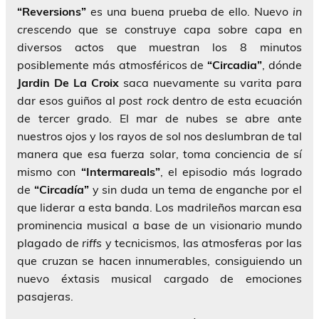
“Reversions”
es una buena prueba de ello. Nuevo
in
crescendo
que se construye capa sobre capa en
diversos actos que muestran los 8 minutos
posiblemente más atmosféricos de
“Circadia”
, dónde
Jardin De La Croix
saca nuevamente su varita para
dar esos guiños al
post rock
dentro de esta ecuación
de tercer grado. El mar de nubes se abre ante
nuestros ojos y los rayos de sol nos deslumbran de tal
manera que esa fuerza solar, toma conciencia de sí
mismo con
“Intermareals”
, el episodio más logrado
de
“Circadía”
y sin duda un tema de enganche por el
que liderar a esta banda. Los madrileños marcan esa
prominencia musical a base de un visionario mundo
plagado de
riffs
y tecnicismos, las atmosferas por las
que cruzan se hacen innumerables, consiguiendo un
nuevo éxtasis musical cargado de emociones
pasajeras.