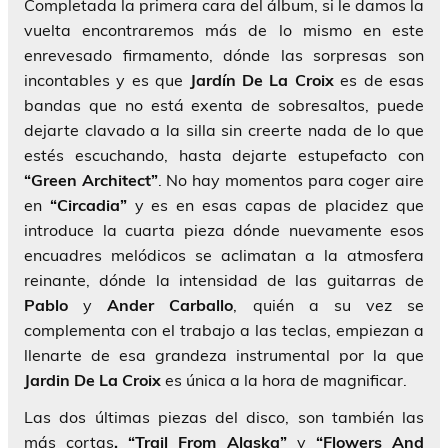
Completada la primera cara del álbum, si le damos la
vuelta encontraremos más de lo mismo en este
enrevesado firmamento, dónde las sorpresas son
incontables y es que
Jardín De La Croix
es de esas
bandas que no está exenta de sobresaltos, puede
dejarte clavado a la silla sin creerte nada de lo que
estés escuchando, hasta dejarte estupefacto con
“Green Architect”
. No hay momentos para coger aire
en
“Circadia”
y es en esas capas de placidez que
introduce la cuarta pieza dónde nuevamente esos
encuadres melódicos se aclimatan a la atmosfera
reinante, dónde la intensidad de las guitarras de
Pablo
y
Ander Carballo
, quién a su vez se
complementa con el trabajo a las teclas, empiezan a
llenarte de esa grandeza instrumental por la que
Jardin De La Croix
es única a la hora de magnificar.
Las dos últimas piezas del disco, son también las
más cortas
. “Trail From Alaska”
y
“Flowers And