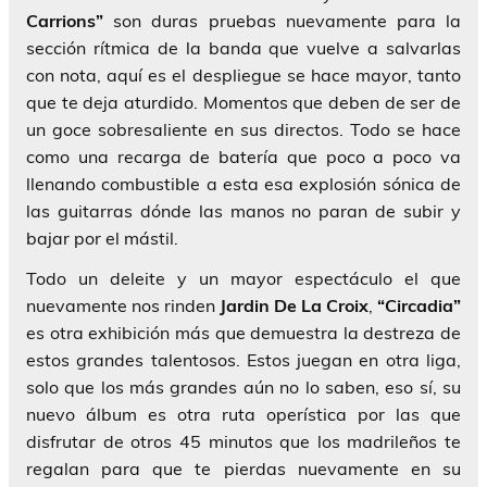
Carrions”
son duras pruebas nuevamente para la
sección rítmica de la banda que vuelve a salvarlas
con nota, aquí es el despliegue se hace mayor, tanto
que te deja aturdido. Momentos que deben de ser de
un goce sobresaliente en sus directos. Todo se hace
como una recarga de batería que poco a poco va
llenando combustible a esta esa explosión sónica de
las guitarras dónde las manos no paran de subir y
bajar por el mástil.
Todo un deleite y un mayor espectáculo el que
nuevamente nos rinden
Jardin De La Croix
,
“Circadia”
es otra exhibición más que demuestra la destreza de
estos grandes talentosos. Estos juegan en otra liga,
solo que los más grandes aún no lo saben, eso sí, su
nuevo álbum es otra ruta operística por las que
disfrutar de otros 45 minutos que los madrileños te
regalan para que te pierdas nuevamente en su