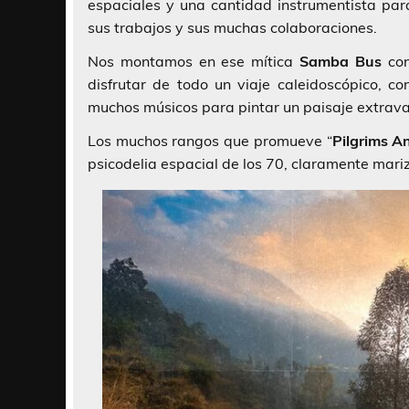
espaciales y una cantidad instrumentista pa
sus trabajos y sus muchas colaboraciones.
Nos montamos en ese mítica
Samba Bus
con
disfrutar de todo un viaje caleidoscópico, c
muchos músicos para pintar un paisaje extrava
Los muchos rangos que promueve “
Pilgrims A
psicodelia espacial de los 70, claramente mari