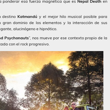
ra ponderar esa fuerza magnética que es
Nepal Death
en
 destino
Katmandú
y el mejor hilo musical posible para
on gran dominio de los elementos y la interacción de sus
gante, alucinógeno e hipnótico.
nd Psychonauts
”, nos mueve por ese contexto propio de la
zada con el
rock
progresivo.