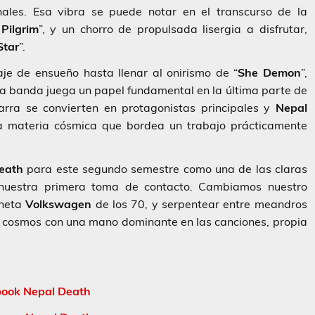
nales. Esa vibra se puede notar en el transcurso de la
Pilgrim
”, y un chorro de propulsada lisergia a disfrutar,
Star
”.
je de ensueño hasta llenar al onirismo de “
She Demon
”,
 la banda juega un papel fundamental en la última parte de
rra se convierten en protagonistas principales y
Nepal
a materia cósmica que bordea un trabajo prácticamente
eath
para este segundo semestre como una de las claras
o nuestra primera toma de contacto. Cambiamos nuestro
oneta
Volkswagen
de los 70, y serpentear entre meandros
l cosmos con una mano dominante en las canciones, propia
ook Nepal Death