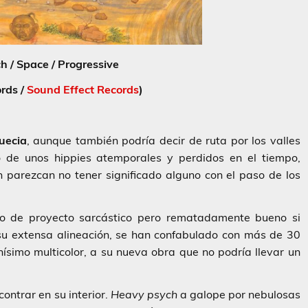
 / Space / Progressive
ords /
Sound Effect Records
)
uecia
, aunque también podría decir de ruta por los valles
o de unos hippies atemporales y perdidos en el tiempo,
parezcan no tener significado alguno con el paso de los
ulo de proyecto sarcástico pero rematadamente bueno si
su extensa alineación, se han confabulado con más de 30
ísimo multicolor, a su nueva obra que no podría llevar un
ontrar en su interior.
Heavy psych
a galope por nebulosas