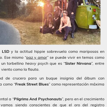
el
LSD
y la actitud
hippie
sobrevuela como mariposas en
o. Ese mismo “
paz y amor
” se puede vivir en temas como
un torbellino
heavy psych
que es “
Sister Nirvana
”, entre
 viento como la flauta.
idad de crucero para un buque insignia del álbum con
ma como “
Freak Street Blues
” como representación máxima
ntal a “
Pilgrims And Psychonauts
”, pero en el crecimiento
vamos siendo conscientes de que el oro del registro