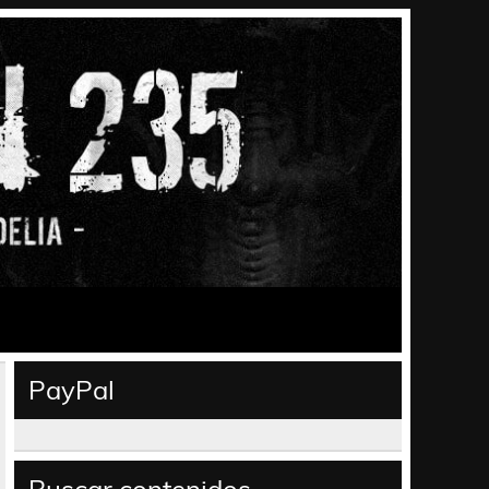
PayPal