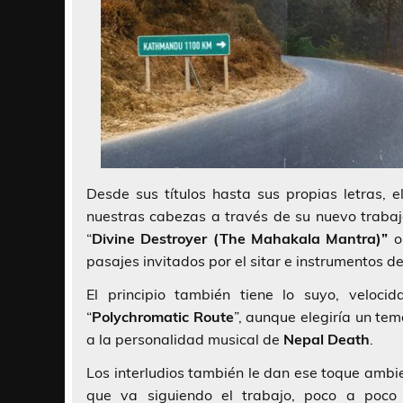
Desde sus títulos hasta sus propias letras, 
nuestras cabezas a través de su nuevo trabaj
“
Divine Destroyer (The Mahakala Mantra)”
o 
pasajes invitados por el sitar e instrumentos de
El principio también tiene lo suyo, veloc
“
Polychromatic Route
”, aunque elegiría un te
a la personalidad musical de
Nepal Death
.
Los interludios también le dan ese toque ambie
que va siguiendo el trabajo, poco a poco 