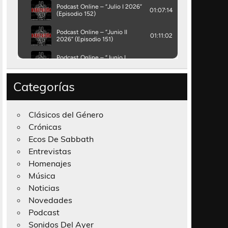
Categorías
Clásicos del Género
Crónicas
Ecos De Sabbath
Entrevistas
Homenajes
Música
Noticias
Novedades
Podcast
Sonidos Del Ayer