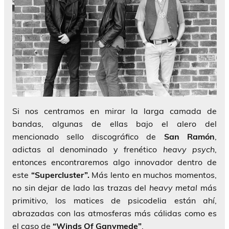
Si nos centramos en mirar la larga camada de
bandas, algunas de ellas bajo el alero del
mencionado sello discográfico de
San Ramón
,
adictas al denominado y frenético
heavy psych
,
entonces encontraremos algo innovador dentro de
este
“Supercluster”.
Más lento en muchos momentos,
no sin dejar de lado las trazas del
heavy metal
más
primitivo, los matices de psicodelia están ahí,
abrazadas con las atmosferas más cálidas como es
el caso de
“Winds Of Ganymede”
.