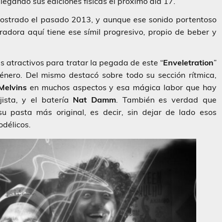
legando sus ediciones físicas el próximo día 17.
ostrado el pasado 2013, y aunque ese sonido portentoso
radora aquí tiene ese símil progresivo, propio de beber y
s atractivos para tratar la pegada de este “
Enveletration
”
énero. Del mismo destacó sobre todo su sección rítmica,
Melvins
en muchos aspectos y esa mágica labor que hay
ista, y el batería
Nat Damm
. También es verdad que
 pasta más original, es decir, sin dejar de lado esos
odélicos.