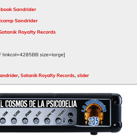
ebook Sandrider
camp Sandrider
Satanik Royalty Records
inkcol=4285BB size=large]
andrider
,
Satanik Royalty Records
,
slider