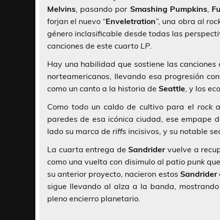
Melvins
, pasando por
Smashing Pumpkins
,
Fu
forjan el nuevo “
Enveletration
”, una obra al
roc
género inclasificable desde todas las perspecti
canciones de este cuarto
LP
.
Hay una habilidad que sostiene las canciones 
norteamericanos, llevando esa progresión cont
como un canto a la historia de
Seattle
, y los e
Como todo un caldo de cultivo para el
rock
a
paredes de esa icónica ciudad, ese empape 
lado su marca de
riffs
incisivos, y su notable se
La cuarta entrega de
Sandrider
vuelve a recup
como una vuelta con disimulo al patio
punk
que
su anterior proyecto, nacieron estos
Sandrider
sigue llevando al alza a la banda, mostrando
pleno encierro planetario.