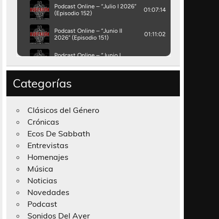
Categorías
Clásicos del Género
Crónicas
Ecos De Sabbath
Entrevistas
Homenajes
Música
Noticias
Novedades
Podcast
Sonidos Del Ayer