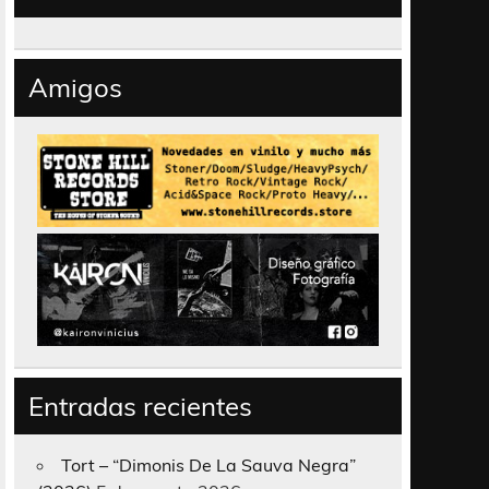
Amigos
Entradas recientes
Tort – “Dimonis De La Sauva Negra”