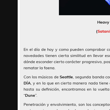
Heavy 
(
Satani
En el día de hoy y como pueden comprobar c
novedades tienen cierta similitud en llevar e
dónde esconder cierto carácter progresivo, pos
rematar la faena.
Con los músicos de
Seattle
, segunda banda co
DÍA
, y en la que en cierta manera nada tien
hasta su definición, encontramos en la vuelt
“
Dune
”.
Penetración y envolvimiento, son los conceptos 