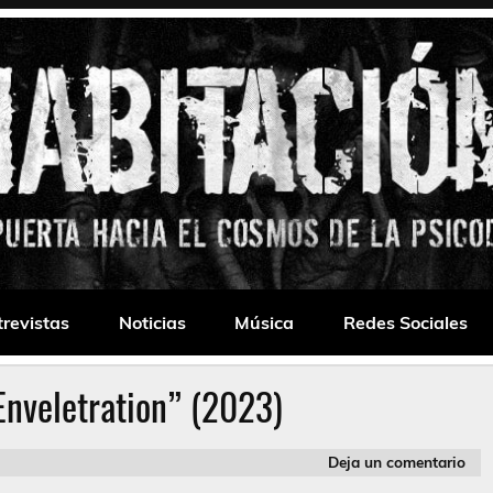
 Drone
trevistas
Noticias
Música
Redes Sociales
Enveletration” (2023)
Deja un comentario