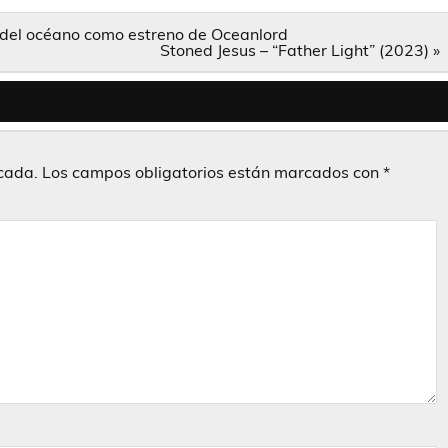
s del océano como estreno de Oceanlord
Stoned Jesus – “Father Light” (2023) »
icada.
Los campos obligatorios están marcados con
*