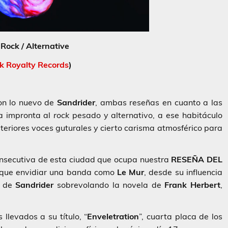
Rock / Alternative
k Royalty Records
)
on lo nuevo de
Sandrider
, ambas reseñas en cuanto a las
sa impronta al
rock
pesado y alternativo, a ese habitáculo
teriores voces guturales y cierto carisma atmosférico para
nsecutiva de esta ciudad que ocupa nuestra
RESEÑA DEL
e que envidiar una banda como
Le
Mur
, desde su influencia
a de
Sandrider
sobrevolando la novela de
Frank Herbert
,
llevados a su título, “
Enveletration
”, cuarta placa de los