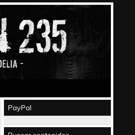
PayPal