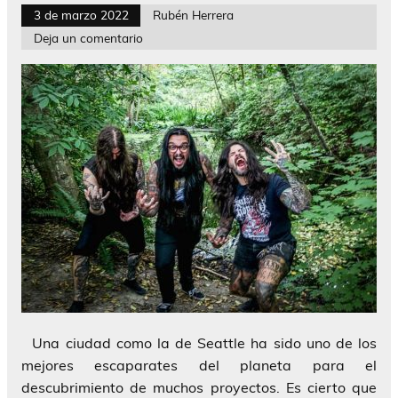
3 de marzo 2022
Rubén Herrera
Deja un comentario
Una ciudad como la de Seattle ha sido uno de los
mejores escaparates del planeta para el
descubrimiento de muchos proyectos. Es cierto que