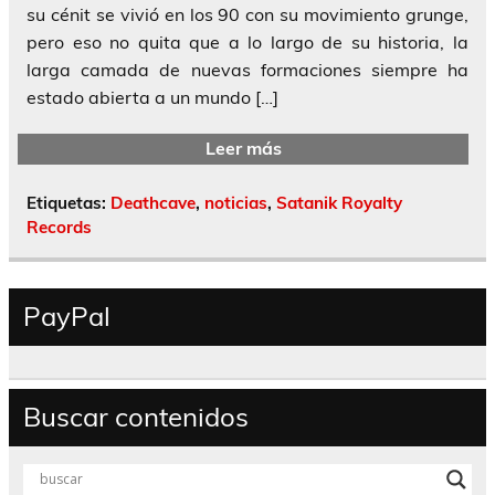
su cénit se vivió en los 90 con su movimiento grunge,
pero eso no quita que a lo largo de su historia, la
larga camada de nuevas formaciones siempre ha
estado abierta a un mundo […]
Leer más
Etiquetas:
Deathcave
,
noticias
,
Satanik Royalty
Records
PayPal
Buscar contenidos