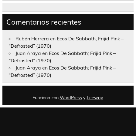
Comentarios recientes
Rubén Herrera
en
Ecos De Sabbath; Frijid Pink –
“Defrosted” (1970)
Juan Araya
en
Ecos De Sabbath; Frijid Pink –
“Defrosted” (1970)
Juan Araya
en
Ecos De Sabbath; Frijid Pink –
“Defrosted” (1970)
Funciona con
WordPress
y
Leeway
.