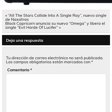
Navegación
« “All The Stars Collide Into A Single Ray”, nuevo single
de
de Naxatras
entradas
Black Capricorn anuncia su nuevo “Omega” y libera el
single “Evil Horde Of Lucifer” »
Deja una respuesta
Tu dirección de correo electrónico no será publicada.
Los campos obligatorios están marcados con
*
Comentario
*