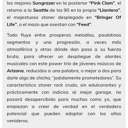
los mejores
Sungrazer
en la posterior
“Pink Clam”
, el
retorno a la
Seattle
de los 90 en la propia
“Llantera”
,
el majestuoso
stoner
desplegado en
“Bringer Of
Life”
, o el mazo que asestan con
“Feed”
.
Todo fluye entre prosperas melodías, paulatinos
segmentos y una progresión, a veces más
atmosférica y otras dónde dan paso a su fuerza
bruta, para ofrecer un despliegue de alardes
musicales con este
power trío
de jóvenes músicos de
Arizona
, reducidos a una palabra, o mejor a dos para
darle algo de chicha; “jodidamente prometedores”. Su
característico
stoner
rock
crudo, sin edulcorantes y
prácticamente con indicios al mejor
garage
, no
pasará desapercibido para muchos como yo, que
empiezan a creer de verdad en el verdadero
potencial que pueden adoptar con los años
venideros.