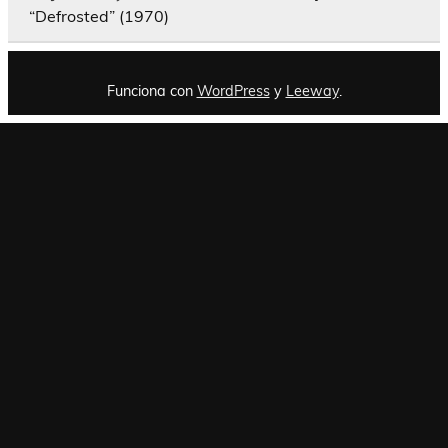
“Defrosted” (1970)
Funciona con
WordPress
y
Leeway
.