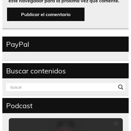
este navegador para la próxima vez que comente.
PayPal
Buscar contenidos
Podcast