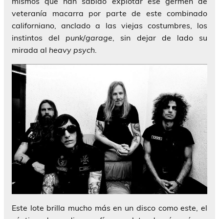
mismos que han sabido explotar ese germen de
veteranía macarra por parte de este combinado
californiano, anclado a las viejas costumbres, los
instintos del
punk
/
garage
, sin dejar de lado su
mirada al
heavy psych
.
Este lote brilla mucho más en un disco como este, el