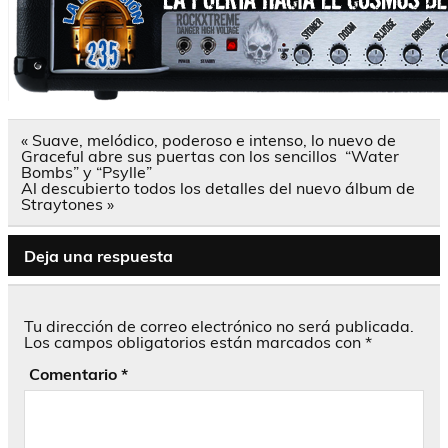
Navegación
« Suave, melódico, poderoso e intenso, lo nuevo de
de
Graceful abre sus puertas con los sencillos “Water
entradas
Bombs” y “Psylle”
Al descubierto todos los detalles del nuevo álbum de
Straytones »
Deja una respuesta
Tu dirección de correo electrónico no será publicada.
Los campos obligatorios están marcados con
*
Comentario
*