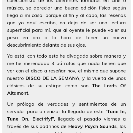
coleccionista de los diferentes formatos en cine o
música, se apreciar una buena edición física según
llega a mi casa, porque al fin y al cabo, las reseñas
que yo aquí escribo, no deja de ser una lectura
superficial para mí, que al oyente le puede valer su
peso en oro a la hora de tener un nuevo
descubrimiento delante de sus ojos.
Ya está, con todo esto he divagado sobre manera y
me he merendado 3 párrafos que nada tienen que
ver con el disco a reseñar hoy, el mismo que supone
nuestro
DISCO DE LA SEMANA
, y la vuelta de unos
clásicos de su estirpe como son
The Lords Of
Altamont
.
Un prólogo de verdades y sentimientos de un
servidor para amenizar la llegada de este “
Tune In,
Tune On, Electrify!”,
llegado el pasado viernes a
través de sus padrinos de
Heavy Psych
Sounds
, los