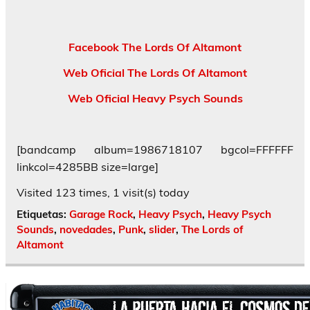
Facebook The Lords Of Altamont
Web Oficial The Lords Of Altamont
Web Oficial Heavy Psych Sounds
[bandcamp album=1986718107 bgcol=FFFFFF
linkcol=4285BB size=large]
Visited 123 times, 1 visit(s) today
Etiquetas:
Garage Rock
,
Heavy Psych
,
Heavy Psych
Sounds
,
novedades
,
Punk
,
slider
,
The Lords of
Altamont