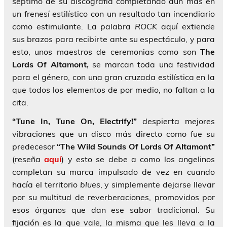
séptimo de su discografía completando aún más en
un frenesí estilístico con un resultado tan incendiario
como estimulante. La palabra
ROCK
aquí extiende
sus brazos para recibirte ante su espectáculo, y para
esto, unos maestros de ceremonias como son
The
Lords Of Altamont,
se marcan toda una festividad
para el género, con una gran cruzada estilística en la
que todos los elementos de por medio, no faltan a la
cita.
“Tune In, Tune On, Electrify!”
despierta mejores
vibraciones que un disco más directo como fue su
predecesor
“The Wild Sounds Of Lords Of Altamont”
(reseña
aquí
) y esto se debe a como los angelinos
completan su marca impulsado de vez en cuando
hacía el territorio
blues
, y simplemente dejarse llevar
por su multitud de reverberaciones, promovidos por
esos órganos que dan ese sabor tradicional. Su
fijación es la que vale, la misma que les lleva a la