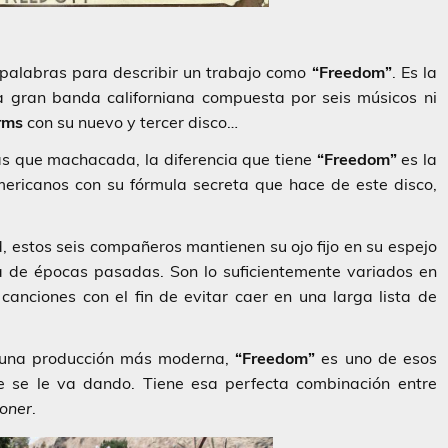
 palabras para describir un trabajo como
“Freedom”
. Es la
 gran banda californiana compuesta por seis músicos ni
rms
con su nuevo y tercer disco…
ás que machacada, la diferencia que tiene
“Freedom”
es la
mericanos con su fórmula secreta que hace de este disco,
estos seis compañeros mantienen su ojo fijo en su espejo
ca de épocas pasadas. Son lo suficientemente variados en
anciones con el fin de evitar caer en una larga lista de
n una producción más moderna,
“Freedom”
es uno de esos
 se le va dando. Tiene esa perfecta combinación entre
toner
.