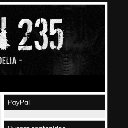
PayPal