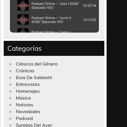
Categorías
Clásicos del Género
Crónicas
Ecos De Sabbath
Entrevistas
Homenajes
Música
Noticias
Novedades
Podcast
Sonidos Del Ayer