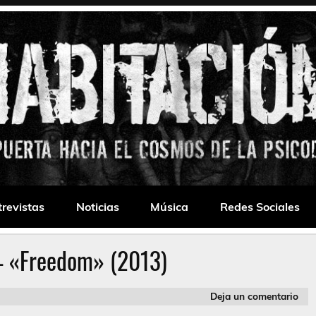
 Drone
trevistas
Noticias
Música
Redes Sociales
– «Freedom» (2013)
Deja un comentario