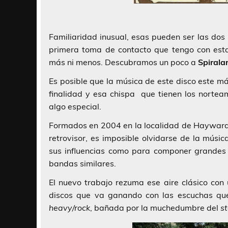
Familiaridad inusual, esas pueden ser las dos
primera toma de contacto que tengo con esta
más ni menos. Descubramos un poco a
Spirala
Es posible que la música de este disco este m
finalidad y esa chispa que tienen los nortea
algo especial.
Formados en 2004 en la localidad de Hayward, 
retrovisor, es imposible olvidarse de la músi
sus influencias como para componer grandes c
bandas similares.
El nuevo trabajo rezuma ese aire clásico co
discos que va ganando con las escuchas que
heavy/rock
, bañada por la muchedumbre del
s