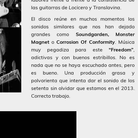
las guitarras de
Locicero
y
Translavina
.
El disco reúne en muchos momentos los
sonidos similares que nos han dejado
grandes como
Soundgarden, Monster
Magnet
o
Corrosion Of Conformity
. Música
muy pegadiza para este
“Freedom”
,
adictivas y con buenos estribillos. No es
nada que no se haya escuchado antes, pero
es bueno. Una producción grasa y
polvorienta que intenta dar el sonido de los
setenta sin olvidar que estamos en el 2013.
Correcto trabajo.