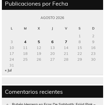
Publicaciones por Fecha
AGOSTO 2026
L
M
X
J
V
S
D
1
2
3
4
5
6
7
8
9
10
11
12
13
14
15
16
17
18
19
20
21
22
23
24
25
26
27
28
29
30
31
« Jul
Comentarios recientes
Rubén Herrera
en
Ecos De Sabbath; Frijid Pink –