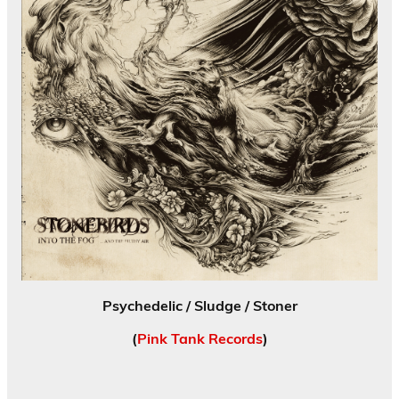
Psychedelic / Sludge / Stoner
(
Pink Tank Records
)