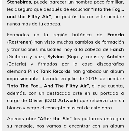
Stonebirds
, puede parecer un nombre poco familiar,
les aseguro que después de escuchar
“Into the Fog…
and the Filthy Air”
, no podrás borrar este nombre
nunca más de tu cabeza.
Formados en la región británica de
Francia
(
Rostrenen
) han visto muchos cambios de formación
y transiciones musicales, hoy a la cabeza de
Fañch
(Guitarra y voz),
Sylvian
(Bajo y coros) y
Antoine
(Batería) y firmados por la casa discográfica
alemana
Pink Tank Records
han grabado un álbum
impresionante liberado en julio de 2015 de nombre
“Into The Fog… And The Filthy Air”
, el que cuenta,
además, con un destacado arte en su portada a
cargo de
Olivier
(
DZO Artwork
) que refuerza con su
blanco y negro el concepto musical de esta obra.
Apenas abre “
After the Sin”
las guitarras entregan
su mensaje, nos vamos a encontrar con un álbum