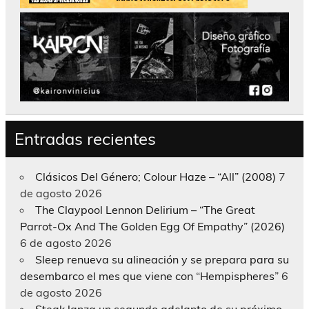
Entradas recientes
Clásicos Del Género; Colour Haze – “All” (2008)
7
de agosto 2026
The Claypool Lennon Delirium – “The Great
Parrot-Ox And The Golden Egg Of Empathy” (2026)
6 de agosto 2026
Sleep renueva su alineación y se prepara para su
desembarco el mes que viene con “Hempispheres”
6
de agosto 2026
Steak lanza un segundo adelanto de su próximo