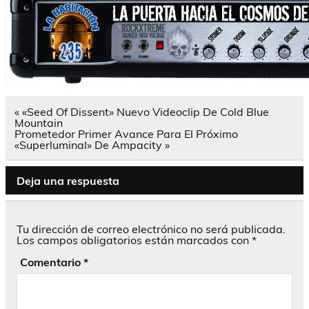
Navegación
« «Seed Of Dissent» Nuevo Videoclip De Cold Blue
de
Mountain
entradas
Prometedor Primer Avance Para El Próximo
«Superluminal» De Ampacity »
Deja una respuesta
Tu dirección de correo electrónico no será publicada.
Los campos obligatorios están marcados con
*
Comentario
*