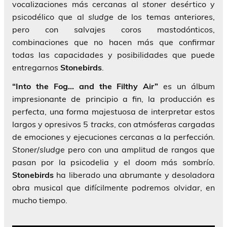
vocalizaciones más cercanas al
stoner
desértico y
psicodélico que al
sludge
de los temas anteriores,
pero con salvajes coros mastodónticos,
combinaciones que no hacen más que confirmar
todas las capacidades y posibilidades que puede
entregarnos
Stonebirds
.
“Into the Fog…
and the Filthy Air”
es un álbum
impresionante de principio a fin, la producción es
perfecta, una forma majestuosa de interpretar estos
largos y opresivos 5
tracks
, con atmósferas cargadas
de emociones y ejecuciones cercanas a la perfección.
Stoner
/
sludge
pero con una amplitud de rangos que
pasan por la psicodelia y el
doom
más sombrío.
Stonebirds
ha liberado una abrumante y desoladora
obra musical que difícilmente podremos olvidar, en
mucho tiempo.