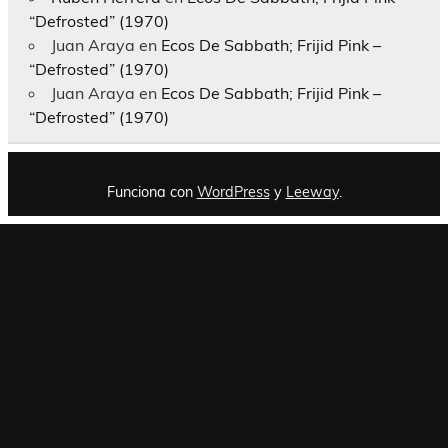
“Defrosted” (1970)
Juan Araya
en
Ecos De Sabbath; Frijid Pink –
“Defrosted” (1970)
Juan Araya
en
Ecos De Sabbath; Frijid Pink –
“Defrosted” (1970)
Funciona con
WordPress
y
Leeway
.