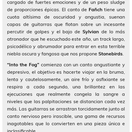
cargado de fuertes emociones y de un peso
sludge
de proporciones épicas. El canto de
Fañch
tiene una
cuota altísima de oscuridad y angustia, suenan
capas de guitarras que flotan sobre un incesante
percutir de golpes y el bajo de
Sylvian
de lo más
atronador que he escuchado este año, un
track
largo,
psicodélico y abrumador para entrar en esta terrible
niebla oscura y fangosa que nos propone
Stonebirds
.
“Into the Fog”
comienza con un canto angustiante y
depresivo, el objetivo es hacerte viajar en la bruma,
lenta y cautelosamente, un aire frío y asfixiante se
respira a cada segundo, una brillantez en las
ejecuciones que realmente congela la sangre a
niveles que las palpitaciones se distancian cada vez
más. Las guitarras se arrastran torcidamente junto al
canto nervioso pero irascible, una gama de recursos
inagotables que lo convierten en una pieza única e
inclasificable.