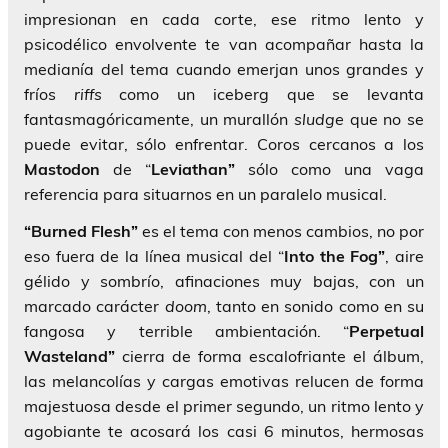
impresionan en cada corte, ese ritmo lento y
psicodélico envolvente te van acompañar hasta la
medianía del tema cuando emerjan unos grandes y
fríos
riffs
como un iceberg que se levanta
fantasmagóricamente, un murallón
sludge
que no se
puede evitar, sólo enfrentar. Coros cercanos a los
Mastodon
de “
Leviathan”
sólo como una vaga
referencia para situarnos en un paralelo musical.
“Burned Flesh”
es el tema con menos cambios, no por
eso fuera de la línea musical del “
Into the Fog”
, aire
gélido y sombrío, afinaciones muy bajas, con un
marcado carácter
doom
, tanto en sonido como en su
fangosa y terrible ambientación. “
Perpetual
Wasteland”
cierra de forma escalofriante el álbum,
las melancolías y cargas emotivas relucen de forma
majestuosa desde el primer segundo, un ritmo lento y
agobiante te acosará los casi 6 minutos, hermosas