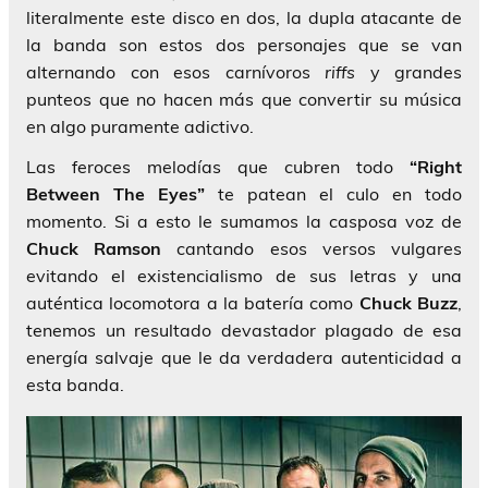
literalmente este disco en dos, la dupla atacante de
la banda son estos dos personajes que se van
alternando con esos carnívoros
riffs
y grandes
punteos que no hacen más que convertir su música
en algo puramente adictivo.
Las feroces melodías que cubren todo
“Right
Between The Eyes”
te patean el culo en todo
momento. Si a esto le sumamos la casposa voz de
Chuck Ramson
cantando esos versos vulgares
evitando el existencialismo de sus letras y una
auténtica locomotora a la batería como
Chuck Buzz
,
tenemos un resultado devastador plagado de esa
energía salvaje que le da verdadera autenticidad a
esta banda.