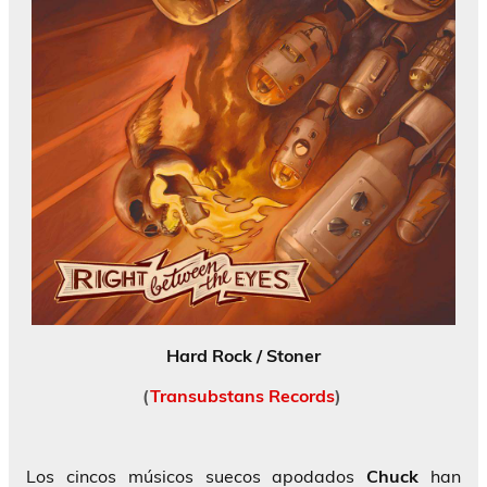
Hard Rock / Stoner
(
Transubstans Records
)
Los cincos músicos suecos apodados
Chuck
han