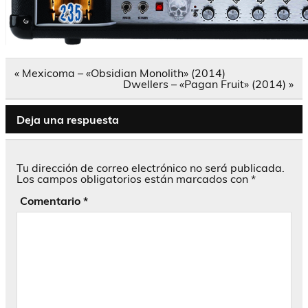
Navegación
« Mexicoma – «Obsidian Monolith» (2014)
de
Dwellers – «Pagan Fruit» (2014) »
entradas
Deja una respuesta
Tu dirección de correo electrónico no será publicada.
Los campos obligatorios están marcados con
*
Comentario
*