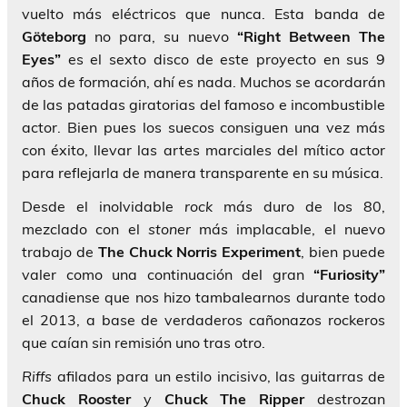
vuelto más eléctricos que nunca. Esta banda de
Göteborg
no para, su nuevo
“Right Between The
Eyes”
es el sexto disco de este proyecto en sus 9
años de formación, ahí es nada. Muchos se acordarán
de las patadas giratorias del famoso e incombustible
actor. Bien pues los suecos consiguen una vez más
con éxito, llevar las artes marciales del mítico actor
para reflejarla de manera transparente en su música.
Desde el inolvidable
rock
más duro de los 80,
mezclado con el
stoner
más implacable, el nuevo
trabajo de
The Chuck Norris Experiment
, bien puede
valer como una continuación del gran
“Furiosity”
canadiense que nos hizo tambalearnos durante todo
el 2013, a base de verdaderos cañonazos rockeros
que caían sin remisión uno tras otro.
Riffs
afilados para un estilo incisivo, las guitarras de
Chuck Rooster
y
Chuck The Ripper
destrozan