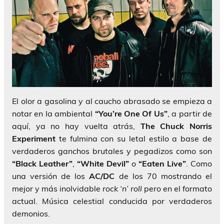
El olor a gasolina y al caucho abrasado se empieza a
notar en la ambiental
“You’re One Of Us”
, a partir de
aquí, ya no hay vuelta atrás,
The Chuck Norris
Experiment
te fulmina con su letal estilo a base de
verdaderos ganchos brutales y pegadizos como son
“Black Leather”
,
“White Devil”
o
“Eaten Live”
. Como
una versión de los
AC/DC
de los 70 mostrando el
mejor y más inolvidable
rock ‘n’ roll
pero en el formato
actual. Música celestial conducida por verdaderos
demonios.