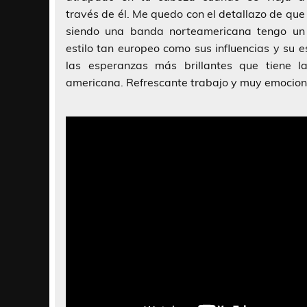
través de él. Me quedo con el detallazo de que
siendo una banda norteamericana tengo un
estilo tan europeo como sus influencias y su 
las esperanzas más brillantes que tiene l
americana. Refrescante trabajo y muy emocion