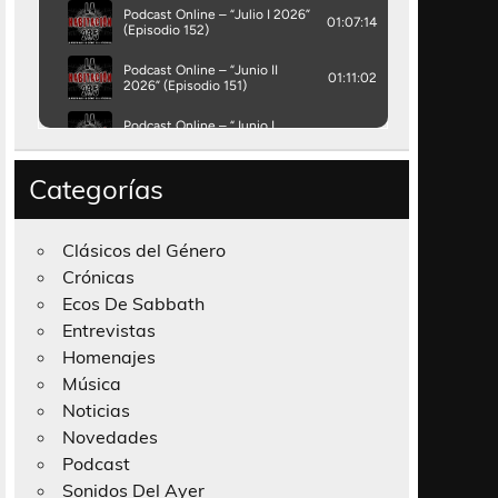
Categorías
Clásicos del Género
Crónicas
Ecos De Sabbath
Entrevistas
Homenajes
Música
Noticias
Novedades
Podcast
Sonidos Del Ayer