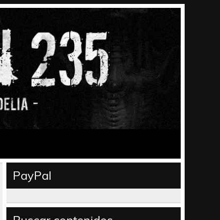
PayPal