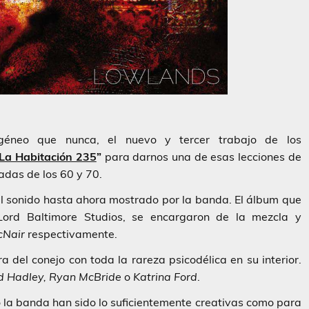
neo que nunca, el nuevo y tercer trabajo de los
La Habitación 235
”
para darnos una de esas lecciones de
adas de los 60 y 70.
el sonido hasta ahora mostrado por la banda. El álbum que
ord Baltimore Studios, se encargaron de la mezcla y
cNair
respectivamente.
 del conejo con toda la rareza psicodélica en su interior.
d Hadley, Ryan McBride
o
Katrina Ford
.
 la banda han sido lo suficientemente creativas como para