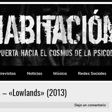
 Drone
trevistas
Noticias
Música
Redes Sociales
s – «Lowlands» (2013)
Deja un comentario