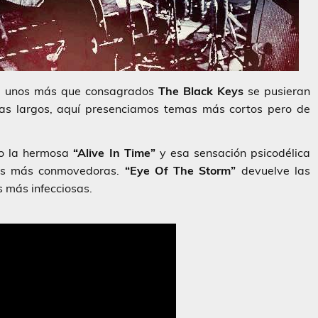
e unos más que consagrados
The Black Keys
se pusieran
mas largos, aquí presenciamos temas más cortos pero de
o la hermosa
“Alive In Time”
y esa sensación psicodélica
tes más conmovedoras.
“Eye Of The Storm”
devuelve las
 más infecciosas.