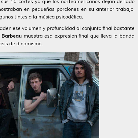
sus 10 cortes ya que los norteamericanos dejan de lado
straban en pequeñas porciones en su anterior trabajo,
lgunos tintes a la música psicodélica.
den ese volumen y profundidad al conjunto final bastante
 Barbeau
muestra esa expresión final que lleva la banda
fasis de dinamismo.