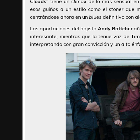
Clouds”
tiene un
clímax
de lo más sensual en 
esos guiños a un estilo como el
stoner
que mo
centrándose ahora en un
blues
definitivo con a
Las aportaciones del bajista
Andy Battcher
aña
interesante, mientras que la tenue voz de
Tim
interpretando con gran convicción y un alto én