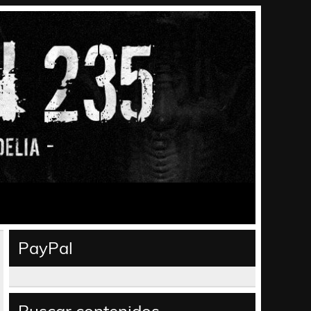
PayPal