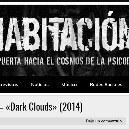
 Drone
trevistas
Noticias
Música
Redes Sociales
– «Dark Clouds» (2014)
Deja un comentario