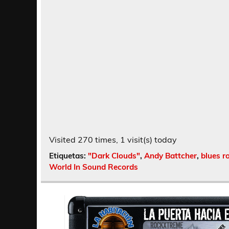
Visited 270 times, 1 visit(s) today
Etiquetas:
"Dark Clouds"
,
Andy Battcher
,
blues r
World In Sound Records