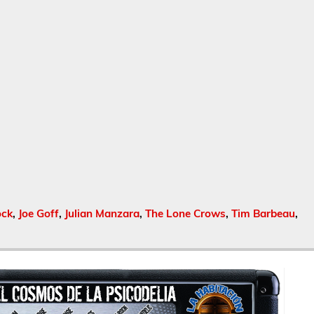
ock
,
Joe Goff
,
Julian Manzara
,
The Lone Crows
,
Tim Barbeau
,