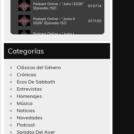
Categorías
Clásicos del Género
Crónicas
Ecos De Sabbath
Entrevistas
Homenajes
Música
Noticias
Novedades
Podcast
Sonidos Del Ayer