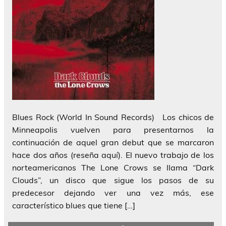
Blues Rock (World In Sound Records) Los chicos de
Minneapolis vuelven para presentarnos la
continuación de aquel gran debut que se marcaron
hace dos años (reseña aquí). El nuevo trabajo de los
norteamericanos The Lone Crows se llama “Dark
Clouds”, un disco que sigue los pasos de su
predecesor dejando ver una vez más, ese
característico blues que tiene […]