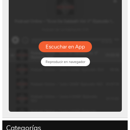
Categorías