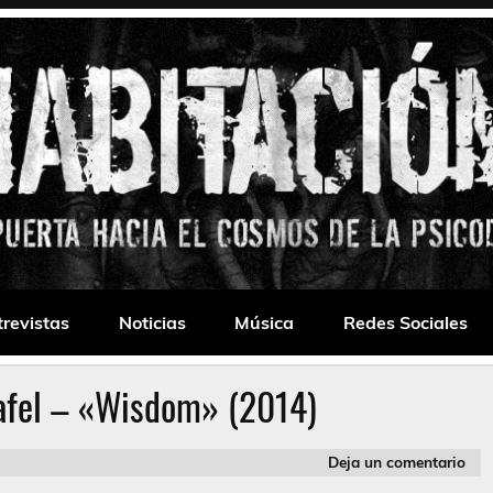
 Drone
trevistas
Noticias
Música
Redes Sociales
rafel – «Wisdom» (2014)
Deja un comentario