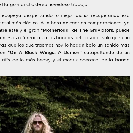
el largo y ancho de su novedoso trabajo.
 epopeya despertando, o mejor dicho, recuperando esa
metal más clásico. A la hora de caer en comparaciones, ya
tre este y el gran
“Motherload”
de
The Graviators
, puede
n esas referencias a las bandas del pasado, solo que uno
ras que los que traemos hoy lo hagan bajo un sonido más
 con
“On A Black Wings, A Demon”
catapultando de un
 riffs de lo más heavy y el
modus operandi
de la banda