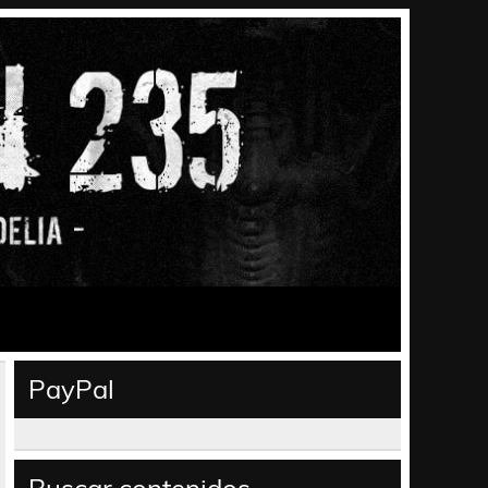
PayPal