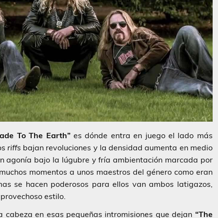
ade To The Earth”
es dónde entra en juego el lado más
los
riffs
bajan revoluciones y la densidad aumenta en medio
n agonía bajo la lúgubre y fría ambientación marcada por
n muchos momentos a unos maestros del género como eran
emas se hacen poderosos para ellos van ambos latigazos,
 provechoso estilo.
a cabeza en esas pequeñas intromisiones que dejan
“The