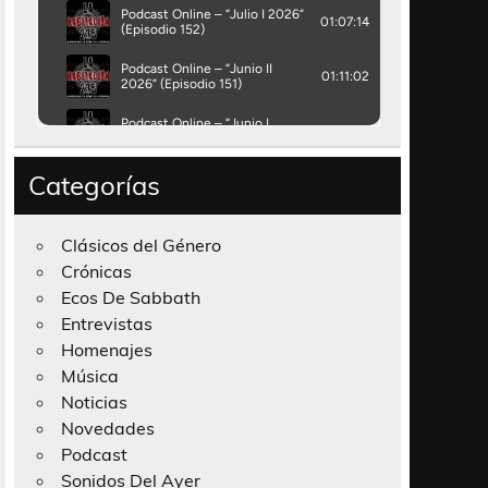
Categorías
Clásicos del Género
Crónicas
Ecos De Sabbath
Entrevistas
Homenajes
Música
Noticias
Novedades
Podcast
Sonidos Del Ayer