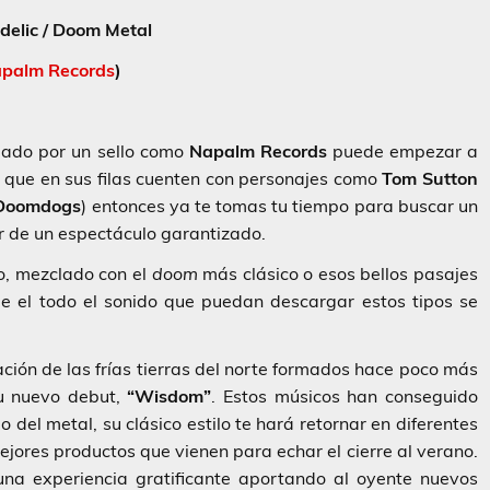
delic / Doom Metal
palm Records
)
ado por un sello como
Napalm Records
puede empezar a
 que en sus filas cuenten con personajes como
Tom Sutton
Doomdogs
) entonces ya te tomas tu tiempo para buscar un
ar de un espectáculo garantizado.
, mezclado con el
doom
más clásico o esos bellos pasajes
 el todo el sonido que puedan descargar estos tipos se
ción de las frías tierras del norte formados hace poco más
su nuevo debut,
“Wisdom”
. Estos músicos han conseguido
 del metal, su clásico estilo te hará retornar en diferentes
jores productos que vienen para echar el cierre al verano.
na experiencia gratificante aportando al oyente nuevos