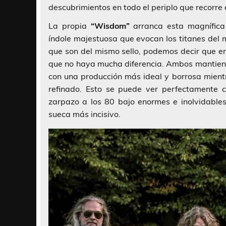
descubrimientos en todo el periplo que recorre 
La propia
“Wisdom”
arranca esta magnífica
índole majestuosa que evocan los titanes del 
que son del mismo sello, podemos decir que en
que no haya mucha diferencia. Ambos mantiene
con una producción más ideal y borrosa mient
refinado. Esto se puede ver perfectamente
zarpazo a los 80 bajo enormes e inolvidables
sueca más incisivo.