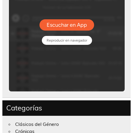
Categorías
Clásicos del Género
Crónicas