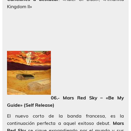
Kingdom II»
06.- Mars Red Sky – «Be My
Guide» (Self Release)
El nuevo corto de la banda francesa, es la
continuación perfecta a aquel exitoso debut.
Mars
Red Sky
se sigue expandiendo por el mundo y sus