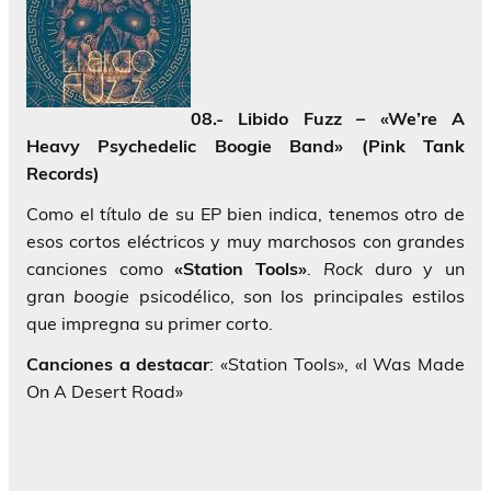
08.- Libido Fuzz – «We’re A
Heavy Psychedelic Boogie Band» (Pink Tank
Records)
Como el título de su EP bien indica, tenemos otro de
esos cortos eléctricos y muy marchosos con grandes
canciones como
«Station Tools»
.
Rock
duro y un
gran
boogie
psicodélico, son los principales estilos
que impregna su primer corto.
Canciones a destacar
: «Station Tools», «I Was Made
On A Desert Road»