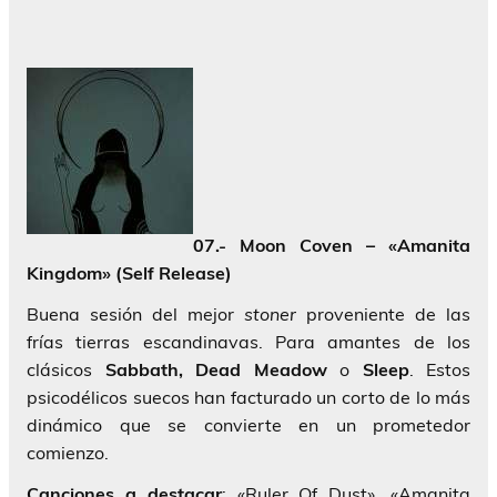
07.- Moon Coven – «Amanita
Kingdom» (Self Release)
Buena sesión del mejor
stoner
proveniente de las
frías tierras escandinavas. Para amantes de los
clásicos
Sabbath, Dead Meadow
o
Sleep
. Estos
psicodélicos suecos han facturado un corto de lo más
dinámico que se convierte en un prometedor
comienzo.
Canciones a destacar
: «Ruler Of Dust», «Amanita