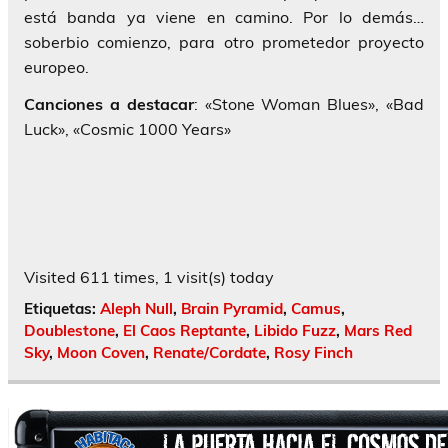
está banda ya viene en camino. Por lo demás…
soberbio comienzo, para otro prometedor proyecto
europeo.
Canciones a destacar
: «Stone Woman Blues», «Bad
Luck», «Cosmic 1000 Years»
Visited 611 times, 1 visit(s) today
Etiquetas:
Aleph Null
,
Brain Pyramid
,
Camus
,
Doublestone
,
El Caos Reptante
,
Libido Fuzz
,
Mars Red
Sky
,
Moon Coven
,
Renate/Cordate
,
Rosy Finch