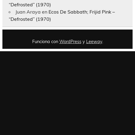
“Defrosted” (1970)
Juan Araya
en
Ecos De Sabbath; Frijid Pink –
“Defrosted” (1970)
Funciona con
WordPress
y
Leeway
.