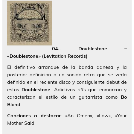
04.- Doublestone –
«Doublestone» (Levitation Records)
El definitivo arranque de la banda danesa y la
posterior definición a un sonido retro que se vería
definido en el reciente disco y consiguiente debut de
estos
Doublestone
. Adictivos
riffs
que enmarcan y
caracterizan el estilo de un guitarrista como
Bo
Blond
.
Canciones a destacar
: «An Omen», «Low», «Your
Mother Said