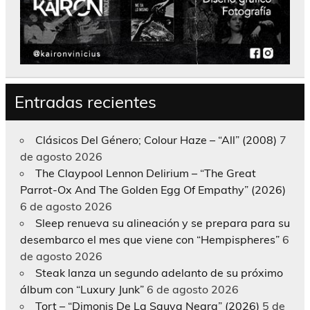
Entradas recientes
Clásicos Del Género; Colour Haze – “All” (2008)
7
de agosto 2026
The Claypool Lennon Delirium – “The Great
Parrot-Ox And The Golden Egg Of Empathy” (2026)
6 de agosto 2026
Sleep renueva su alineación y se prepara para su
desembarco el mes que viene con “Hempispheres”
6
de agosto 2026
Steak lanza un segundo adelanto de su próximo
álbum con “Luxury Junk”
6 de agosto 2026
Tort – “Dimonis De La Sauva Negra” (2026)
5 de