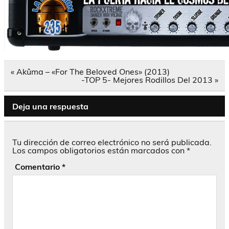
Navegación
« Akûma – «For The Beloved Ones» (2013)
de
-TOP 5- Mejores Rodillos Del 2013 »
entradas
Deja una respuesta
Tu dirección de correo electrónico no será publicada.
Los campos obligatorios están marcados con
*
Comentario
*