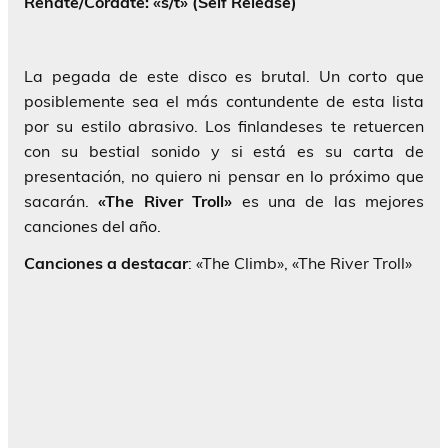
Renate/Cordate: «s/t» (Self Release)
La pegada de este disco es brutal. Un corto que
posiblemente sea el más contundente de esta lista
por su estilo abrasivo. Los finlandeses te retuercen
con su bestial sonido y si está es su carta de
presentación, no quiero ni pensar en lo próximo que
sacarán.
«The River Troll»
es una de las mejores
canciones del año.
Canciones a destacar
: «The Climb», «The River Troll»