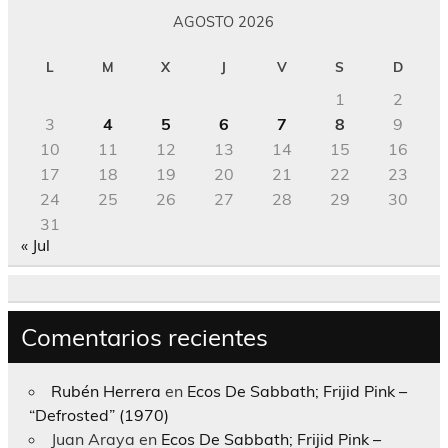
AGOSTO 2026
L
M
X
J
V
S
D
1
2
3
4
5
6
7
8
9
10
11
12
13
14
15
16
17
18
19
20
21
22
23
24
25
26
27
28
29
30
31
« Jul
Comentarios recientes
Rubén Herrera
en
Ecos De Sabbath; Frijid Pink –
“Defrosted” (1970)
Juan Araya
en
Ecos De Sabbath; Frijid Pink –