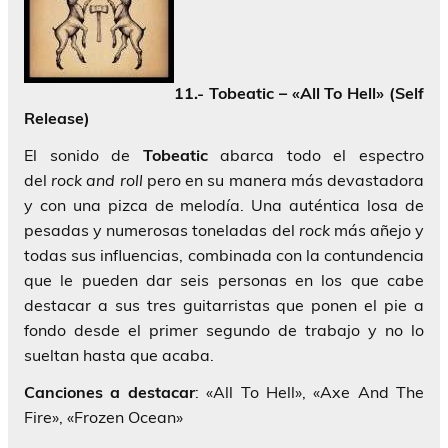
11.- Tobeatic – «All To Hell» (Self
Release)
El sonido de
Tobeatic
abarca todo el espectro
del
rock and roll
pero en su manera más devastadora
y con una pizca de melodía. Una auténtica losa de
pesadas y numerosas toneladas del
rock
más añejo y
todas sus influencias, combinada con la contundencia
que le pueden dar seis personas en los que cabe
destacar a sus tres guitarristas que ponen el pie a
fondo desde el primer segundo de trabajo y no lo
sueltan hasta que acaba.
Canciones a destacar
: «All To Hell», «Axe And The
Fire», «Frozen Ocean»