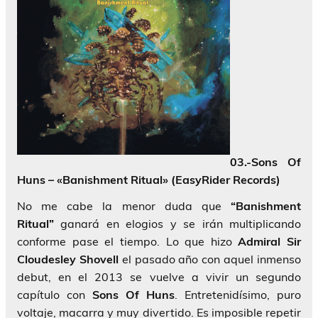
03.-Sons Of
Huns – «Banishment Ritual» (EasyRider Records)
No me cabe la menor duda que
“Banishment
Ritual”
ganará en elogios y se irán multiplicando
conforme pase el tiempo. Lo que hizo
Admiral Sir
Cloudesley Shovell
el pasado año con aquel inmenso
debut, en el 2013 se vuelve a vivir un segundo
capítulo con
Sons Of Huns
. Entretenidísimo, puro
voltaje, macarra y muy divertido. Es imposible repetir