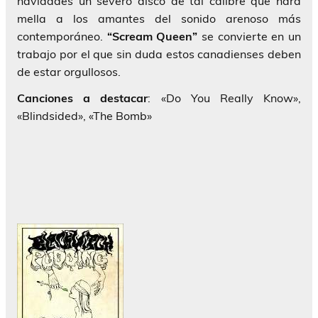
navidades un severo disco de tal calibre que hará
mella a los amantes del sonido arenoso más
contemporáneo.
“Scream Queen”
se convierte en un
trabajo por el que sin duda estos canadienses deben
de estar orgullosos.
Canciones a destacar
: «Do You Really Know»,
«Blindsided», «The Bomb»