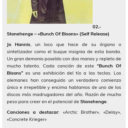
02.-
Stonehenge – «Bunch Of Bisons» (Self Release)
Jo Hannis
, un loco que hace de su órgano o
sintetizador como el buque insignia de esta banda.
Un gran demonio poseído con dos manos y repleto de
mucho talento. Cada canción de este
“Bunch Of
Bisons”
es una exhibición del tío a las teclas. Los
alemanes han conseguido un verdadero comienzo
único e irrepetible y encima hablamos de uno de los
discos más madrugadores del año. Razón de mucho
peso para creer en el potencial de
Stonehenge
.
Canciones a destacar
: «Arctic Brother», «Delay»,
«Concrete Krieger»