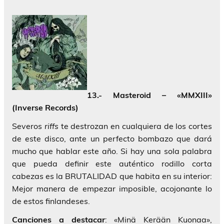
13.- Masteroid – «MMXIII»
(Inverse Records)
Severos
riffs
te destrozan en cualquiera de los cortes
de este disco, ante un perfecto bombazo que dará
mucho que hablar este año. Si hay una sola palabra
que pueda definir este auténtico rodillo corta
cabezas es la BRUTALIDAD que habita en su interior:
Mejor manera de empezar imposible, acojonante lo
de estos finlandeses.
Canciones a destacar
: «Minä Kerään Kuonaa»,