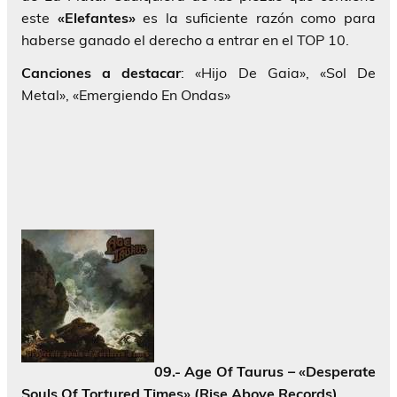
este
«Elefantes»
es la suficiente razón como para
haberse ganado el derecho a entrar en el TOP 10.
Canciones a destacar
: «Hijo De Gaia», «Sol De
Metal», «Emergiendo En Ondas»
09.- Age Of Taurus – «Desperate
Souls Of Tortured Times» (Rise Above Records)