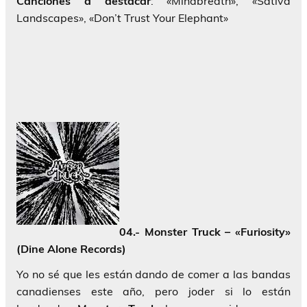
Canciones a destacar
: «Mindbreath», «Sativa
Landscapes», «Don’t Trust Your Elephant»
04.- Monster Truck – «Furiosity»
(Dine Alone Records)
Yo no sé que les están dando de comer a las bandas
canadienses este año, pero joder si lo están