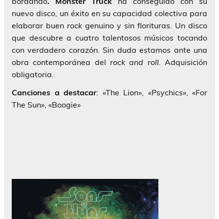
bordando
. Monster Truck
ha conseguido con su
nuevo disco, un éxito en su capacidad colectiva para
elaborar buen
rock
genuino y sin florituras. Un disco
que descubre a cuatro talentosos músicos tocando
con verdadero corazón. Sin duda estamos ante una
obra contemporánea del
rock and roll
. Adquisición
obligatoria.
Canciones a destacar
: «The Lion», «Psychics», «For
The Sun», «Boogie»