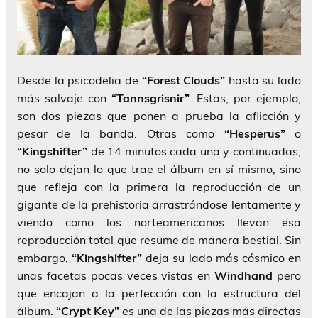
Desde la psicodelia de
“Forest Clouds”
hasta su lado
más salvaje con
“Tannsgrisnir”
. Estas, por ejemplo,
son dos piezas que ponen a prueba la aflicción y
pesar de la banda. Otras como
“Hesperus”
o
“Kingshifter”
de 14 minutos cada una y continuadas,
no solo dejan lo que trae el álbum en sí mismo, sino
que refleja con la primera la reproducción de un
gigante de la prehistoria arrastrándose lentamente y
viendo como los norteamericanos llevan esa
reproducción total que resume de manera bestial. Sin
embargo,
“Kingshifter”
deja su lado más cósmico en
unas facetas pocas veces vistas en
Windhand
pero
que encajan a la perfección con la estructura del
álbum.
“Crypt Key”
es una de las piezas más directas