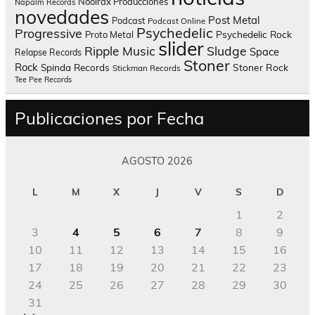
Nooirax Producciones
Napalm Records
novedades
Post Metal
Podcast
Podcast Online
Psychedelic
Progressive
Psychedelic Rock
Proto Metal
slider
Sludge
Ripple Music
Space
Relapse Records
Stoner
Rock
Spinda Records
Stoner Rock
Stickman Records
Tee Pee Records
Publicaciones por Fecha
AGOSTO 2026
L
M
X
J
V
S
D
1
2
3
4
5
6
7
8
9
10
11
12
13
14
15
16
17
18
19
20
21
22
23
24
25
26
27
28
29
30
31