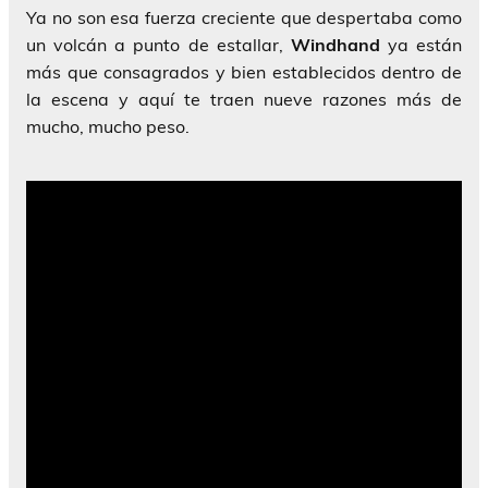
Ya no son esa fuerza creciente que despertaba como
un volcán a punto de estallar,
Windhand
ya están
más que consagrados y bien establecidos dentro de
la escena y aquí te traen nueve razones más de
mucho, mucho peso.