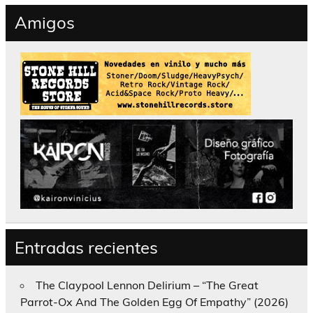
Amigos
Entradas recientes
The Claypool Lennon Delirium – “The Great
Parrot-Ox And The Golden Egg Of Empathy” (2026)