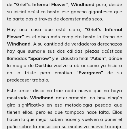
de
“Grief’s Infernal Flower”
,
Windhand
puro, desde
su inicial acústico hasta ese gancho gigantesco que
te parte dos a través de
doomster
más seco.
Hay una cosa que está clara,
“Grief’s Infernal
Flower”
es el disco más completo hasta la fecha de
Windhand
. A su cantidad de verdaderos derechazos
hay que sumarle sus dos cálidas piezas acústicas
llamadas
“Sparrow”
y el claustro final
“Aition”
, dónde
la magia de
Dorthia
vuelve a obrar como ya hiciera
en la triste pero emotiva
“Evergreen”
de su
predecesor trabajo.
Este tercer disco no trae nada nuevo que no haya
mostrado
Windhand
anteriormente, no hay ningún
giro significativo en esa metodología pesada que
tienen ellos, pero es que tampoco hace falta. Ellos
hacen lo que mejor saben hacer y vuelven a poner el
puño sobre la mesa con su explosivo nuevo trabajo.