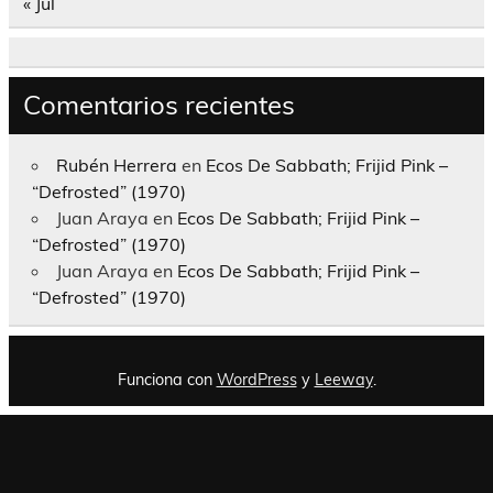
« Jul
Comentarios recientes
Rubén Herrera
en
Ecos De Sabbath; Frijid Pink –
“Defrosted” (1970)
Juan Araya
en
Ecos De Sabbath; Frijid Pink –
“Defrosted” (1970)
Juan Araya
en
Ecos De Sabbath; Frijid Pink –
“Defrosted” (1970)
Funciona con
WordPress
y
Leeway
.