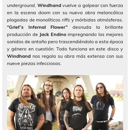
underground
,
Windhand
vuelve a golpear con fuerza
en la escena
doom
con su nueva obra melancólica
plagadas de monolíticos
riffs
y mórbidas atmósferas.
“Grief’s Infernal Flower”
desnuda la brillante
producción de
Jack Endino
impregnando los mejores
sonidos de antaño pero trascendiéndolo a esta época
y género en cuestión. Todo funciona en este disco y
Windhand
nos regala su obra más extensa con sus
nueve piezas infecciosas.