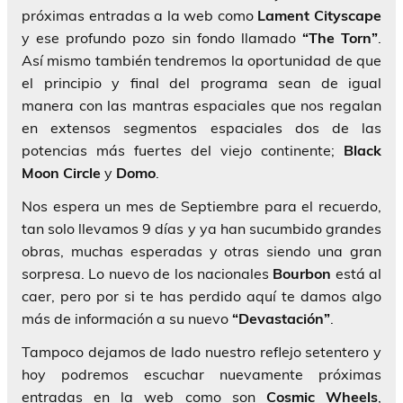
próximas entradas a la web como
Lament
Cityscape
y ese profundo pozo sin fondo llamado
“The Torn”
.
Así mismo también tendremos la oportunidad de que
el principio y final del programa sean de igual
manera con las mantras espaciales que nos regalan
en extensos segmentos espaciales dos de las
potencias más fuertes del viejo continente;
Black
Moon Circle
y
Domo
.
Nos espera un mes de Septiembre para el recuerdo,
tan solo llevamos 9 días y ya han sucumbido grandes
obras, muchas esperadas y otras siendo una gran
sorpresa. Lo nuevo de los nacionales
Bourbon
está al
caer, pero por si te has perdido aquí te damos algo
más de información a su nuevo
“Devastación”
.
Tampoco dejamos de lado nuestro reflejo setentero y
hoy podremos escuchar nuevamente próximas
entradas en la web como son
Cosmic Wheels
,