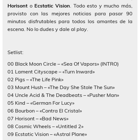
Horisont
o
Ecstatic Vision
. Todo esto y mucho más,
provisto con las mejores noticias para pasar 90
minutos disfrutables para todos los amantes de la
escena. No lo dudes y dale al
play
.
Setlist:
00 Black Moon Circle​ – «Sea Of Vapors» (INTRO)
01 Lament Cityscape​ – «Turn Inward»
02 Pigs​ – «The Life Pink»
03 Mount Hush​ – «The Day She Stole The Sun»
04 Uncle Acid & The Deadbeats​ – «Pusher Man»
05 Kind – «German For Lucy»
06 Bourbon – «Contra El Cristal»
07 Horisont​ – «Bad News»
08 Cosmic Wheels – «Untitled 2»
09 Ecstatic Vision​ – «Astral Plane»