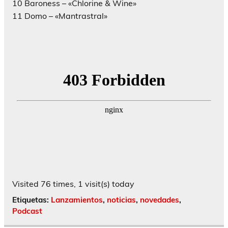
10 Baroness​ – «Chlorine & Wine»
11 Domo​ – «Mantrastral»
Visited 76 times, 1 visit(s) today
Etiquetas:
Lanzamientos
,
noticias
,
novedades
,
Podcast