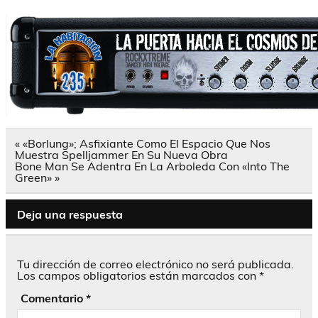
Navegación
« «Borlung»; Asfixiante Como El Espacio Que Nos
de
Muestra Spelljammer En Su Nueva Obra
entradas
Bone Man Se Adentra En La Arboleda Con «Into The
Green» »
Deja una respuesta
Tu dirección de correo electrónico no será publicada.
Los campos obligatorios están marcados con
*
Comentario
*