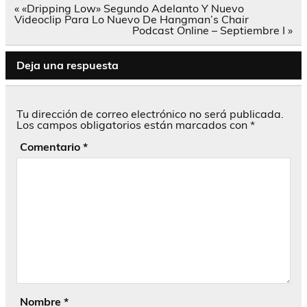
Navegación
« «Dripping Low» Segundo Adelanto Y Nuevo
de
Videoclip Para Lo Nuevo De Hangman’s Chair
entradas
Podcast Online – Septiembre I »
Deja una respuesta
Tu dirección de correo electrónico no será publicada.
Los campos obligatorios están marcados con
*
Comentario
*
Nombre
*