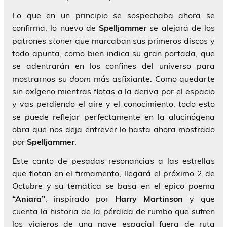
Lo que en un principio se sospechaba ahora se
confirma, lo nuevo de
Spelljammer
se alejará de los
patrones
stoner
que marcaban sus primeros discos y
todo apunta, como bien indica su gran portada, que
se adentrarán en los confines del universo para
mostrarnos su
doom
más asfixiante. Como quedarte
sin oxígeno mientras flotas a la deriva por el espacio
y vas perdiendo el aire y el conocimiento, todo esto
se puede reflejar perfectamente en la alucinógena
obra que nos deja entrever lo hasta ahora mostrado
por
Spelljammer
.
Este canto de pesadas resonancias a las estrellas
que flotan en el firmamento, llegará el próximo 2 de
Octubre y su temática se basa en el épico poema
“Aniara”
, inspirado por
Harry
Martinson
y que
cuenta la historia de la pérdida de rumbo que sufren
los viajeros de una nave espacial fuera de ruta