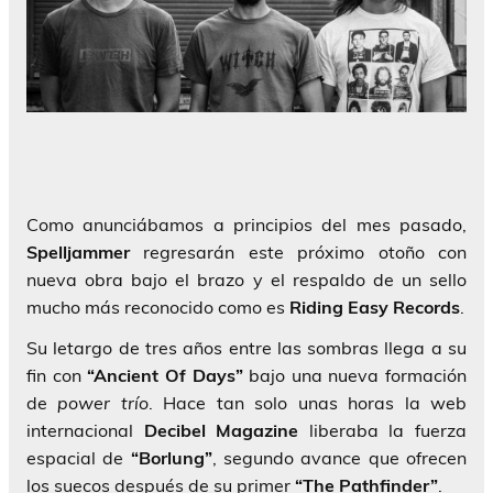
Como anunciábamos a principios del mes pasado,
Spelljammer
regresarán este próximo otoño con
nueva obra bajo el brazo y el respaldo de un sello
mucho más reconocido como es
Riding
Easy Records
.
Su letargo de tres años entre las sombras llega a su
fin con
“Ancient Of Days”
bajo una nueva formación
de
power trío
. Hace tan solo unas horas la web
internacional
Decibel Magazine
liberaba la fuerza
espacial de
“Borlung”
, segundo avance que ofrecen
los suecos después de su primer
“The Pathfinder”
.