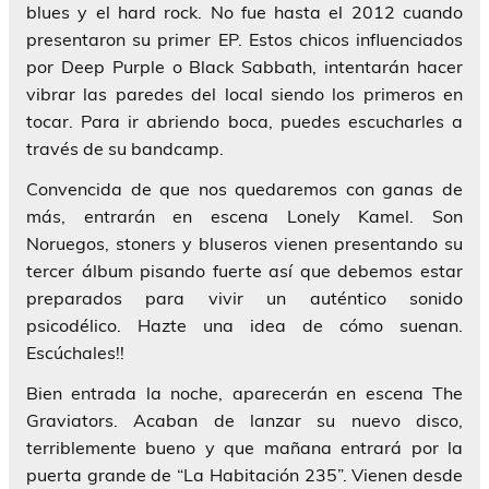
blues y el hard rock. No fue hasta el 2012 cuando
presentaron su primer EP. Estos chicos influenciados
por Deep Purple o Black Sabbath, intentarán hacer
vibrar las paredes del local siendo los primeros en
tocar. Para ir abriendo boca, puedes escucharles a
través de su bandcamp.
Convencida de que nos quedaremos con ganas de
más, entrarán en escena Lonely Kamel. Son
Noruegos, stoners y bluseros vienen presentando su
tercer álbum pisando fuerte así que debemos estar
preparados para vivir un auténtico sonido
psicodélico. Hazte una idea de cómo suenan.
Escúchales!!
Bien entrada la noche, aparecerán en escena The
Graviators. Acaban de lanzar su nuevo disco,
terriblemente bueno y que mañana entrará por la
puerta grande de “La Habitación 235”. Vienen desde