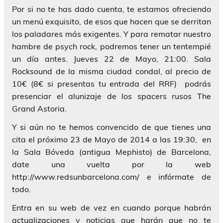
Por si no te has dado cuenta, te estamos ofreciendo
un menú exquisito, de esos que hacen que se derritan
los paladares más exigentes. Y para rematar nuestro
hambre de psych rock, podremos tener un tentempié
un día antes. Jueves 22 de Mayo, 21:00. Sala
Rocksound de la misma ciudad condal, al precio de
10€ (8€ si presentas tu entrada del RRF) podrás
presenciar el alunizaje de los spacers rusos The
Grand Astoria.
Y si aún no te hemos convencido de que tienes una
cita el próximo 23 de Mayo de 2014 a las 19:30, en
la Sala Bóveda (antigua Mephisto) de Barcelona,
date una vuelta por la web
http://www.redsunbarcelona.com/ e infórmate de
todo.
Entra en su web de vez en cuando porque habrán
actualizaciones y noticias que harán que no te