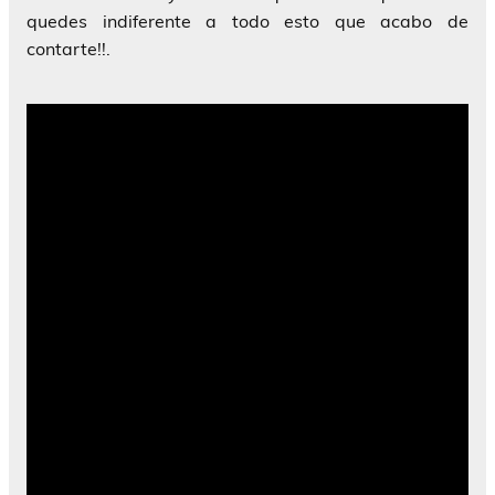
quedes indiferente a todo esto que acabo de
contarte!!.