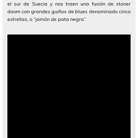
el sur de Suecia y nos traen una fusión de stoner
doom con grandes guiños de blues denominado cinco
estrellas, o “jamón de pata negra”.