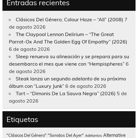
Entradas recientes
Clásicos Del Género; Colour Haze – “All” (2008)
7
de agosto 2026
The Claypool Lennon Delirium – “The Great
Parrot-Ox And The Golden Egg Of Empathy” (2026)
6 de agosto 2026
Sleep renueva su alineación y se prepara para su
desembarco el mes que viene con “Hempispheres”
6
de agosto 2026
Steak lanza un segundo adelanto de su próximo
álbum con “Luxury Junk”
6 de agosto 2026
Tort – “Dimonis De La Sauva Negra” (2026)
5 de
agosto 2026
Etiquetas
Alternative
"Clásicos Del Género"
"Sonidos Del Ayer"
Adelantos