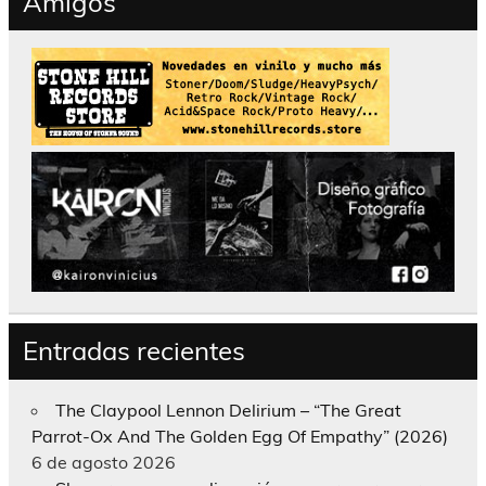
Amigos
Entradas recientes
The Claypool Lennon Delirium – “The Great
Parrot-Ox And The Golden Egg Of Empathy” (2026)
6 de agosto 2026