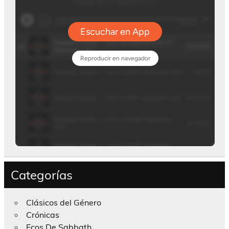
Categorías
Clásicos del Género
Crónicas
Ecos De Sabbath