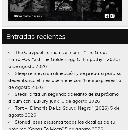
Entradas recientes
The Claypool Lennon Delirium – “The Great
Parrot-Ox And The Golden Egg Of Empathy” (2026)
6 de agosto 2026
Sleep renueva su alineación y se prepara para su
desembarco el mes que viene con “Hempispheres”
6
de agosto 2026
Steak lanza un segundo adelanto de su próximo
álbum con “Luxury Junk”
6 de agosto 2026
Tort – “Dimonis De La Sauva Negra” (2026)
5 de
agosto 2026
Stoned Jesus presenta todos los detalles de su
próximo “Songs To Moon”
5 de agosto 2026