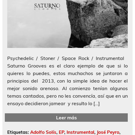
Psychedelic / Stoner / Space Rock / Instrumental
Saturno Grooves es el claro ejemplo de que si lo
quieres lo puedes, estos muchachos se juntaron a
principios del 2013, con la simple idea de hacer el
mejor sonido arenoso. Al comienzo tenían algunos
temas cantados, pero no les convencía, así que en un
ensayo decidieron jamear y resulto lo […]
Leer más
Etiquetas:
Adolfo Solís
,
EP
,
Instrumental
,
José Peyro
,