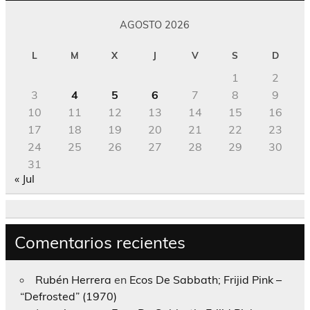
AGOSTO 2026
L
M
X
J
V
S
D
1
2
3
4
5
6
7
8
9
10
11
12
13
14
15
16
17
18
19
20
21
22
23
24
25
26
27
28
29
30
31
« Jul
Comentarios recientes
Rubén Herrera
en
Ecos De Sabbath; Frijid Pink –
“Defrosted” (1970)