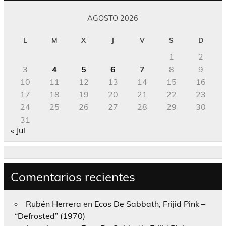
AGOSTO 2026
L
M
X
J
V
S
D
1
2
3
4
5
6
7
8
9
10
11
12
13
14
15
16
17
18
19
20
21
22
23
24
25
26
27
28
29
30
31
« Jul
Comentarios recientes
Rubén Herrera
en
Ecos De Sabbath; Frijid Pink –
“Defrosted” (1970)