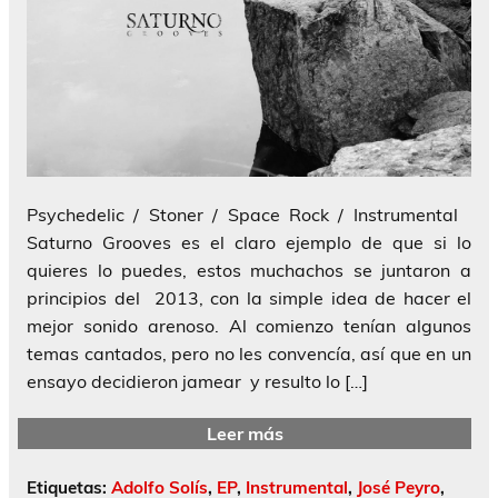
Psychedelic / Stoner / Space Rock / Instrumental
Saturno Grooves es el claro ejemplo de que si lo
quieres lo puedes, estos muchachos se juntaron a
principios del 2013, con la simple idea de hacer el
mejor sonido arenoso. Al comienzo tenían algunos
temas cantados, pero no les convencía, así que en un
ensayo decidieron jamear y resulto lo […]
Leer más
Etiquetas:
Adolfo Solís
,
EP
,
Instrumental
,
José Peyro
,