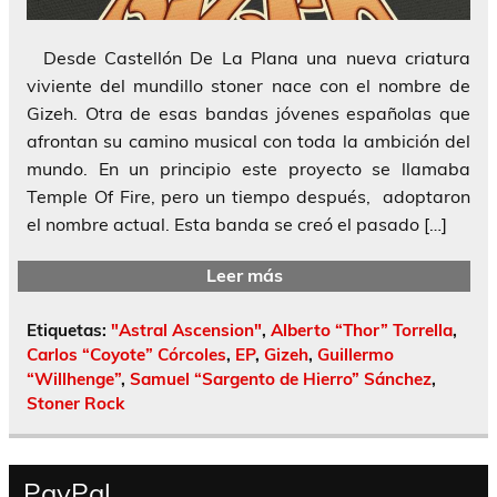
Desde Castellón De La Plana una nueva criatura
viviente del mundillo stoner nace con el nombre de
Gizeh. Otra de esas bandas jóvenes españolas que
afrontan su camino musical con toda la ambición del
mundo. En un principio este proyecto se llamaba
Temple Of Fire, pero un tiempo después, adoptaron
el nombre actual. Esta banda se creó el pasado […]
Leer más
Etiquetas:
"Astral Ascension"
,
Alberto “Thor” Torrella
,
Carlos “Coyote” Córcoles
,
EP
,
Gizeh
,
Guillermo
“Willhenge”
,
Samuel “Sargento de Hierro” Sánchez
,
Stoner Rock
PayPal