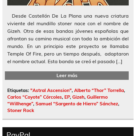
Desde Castellón De La Plana una nueva criatura
viviente del mundillo stoner nace con el nombre de
Gizeh. Otra de esas bandas jóvenes españolas que
afrontan su camino musical con toda la ambición del
mundo. En un principio este proyecto se llamaba
Temple Of Fire, pero un tiempo después, adoptaron
el nombre actual. Esta banda se creó el pasado […]
Leer más
Etiquetas:
"Astral Ascension"
,
Alberto “Thor” Torrella
,
Carlos “Coyote” Córcoles
,
EP
,
Gizeh
,
Guillermo
“Willhenge”
,
Samuel “Sargento de Hierro” Sánchez
,
Stoner Rock
PayPal