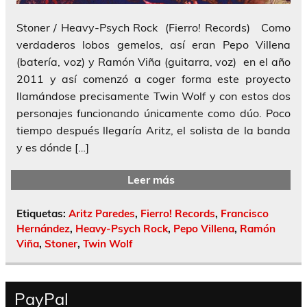
Stoner / Heavy-Psych Rock (Fierro! Records) Como
verdaderos lobos gemelos, así eran Pepo Villena
(batería, voz) y Ramón Viña (guitarra, voz) en el año
2011 y así comenzó a coger forma este proyecto
llamándose precisamente Twin Wolf y con estos dos
personajes funcionando únicamente como dúo. Poco
tiempo después llegaría Aritz, el solista de la banda
y es dónde […]
Leer más
Etiquetas:
Aritz Paredes
,
Fierro! Records
,
Francisco
Hernández
,
Heavy-Psych Rock
,
Pepo Villena
,
Ramón
Viña
,
Stoner
,
Twin Wolf
PayPal