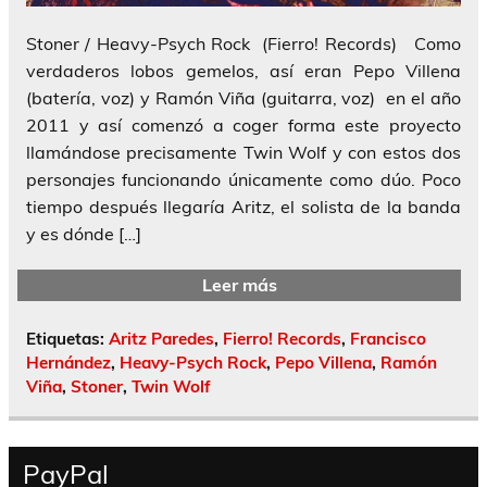
Stoner / Heavy-Psych Rock (Fierro! Records) Como
verdaderos lobos gemelos, así eran Pepo Villena
(batería, voz) y Ramón Viña (guitarra, voz) en el año
2011 y así comenzó a coger forma este proyecto
llamándose precisamente Twin Wolf y con estos dos
personajes funcionando únicamente como dúo. Poco
tiempo después llegaría Aritz, el solista de la banda
y es dónde […]
Leer más
Etiquetas:
Aritz Paredes
,
Fierro! Records
,
Francisco
Hernández
,
Heavy-Psych Rock
,
Pepo Villena
,
Ramón
Viña
,
Stoner
,
Twin Wolf
PayPal