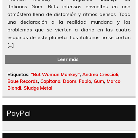
italianos Gum. Riffs intensos envueltos en una
atmósfera llena de distorsión y ritmos densos. Toda
una declaración a la realidad mundana y los
problemas que se vierten a diario en las cuatro
esquinas de este planeta. Los italianos no se cortan
[…]
Leer más
Etiquetas:
"But Woman Monkey"
,
Andrea Crescioli
,
Boue Records
,
Capitano
,
Doom
,
Fabio
,
Gum
,
Marco
Biondi
,
Sludge Metal
PayPal