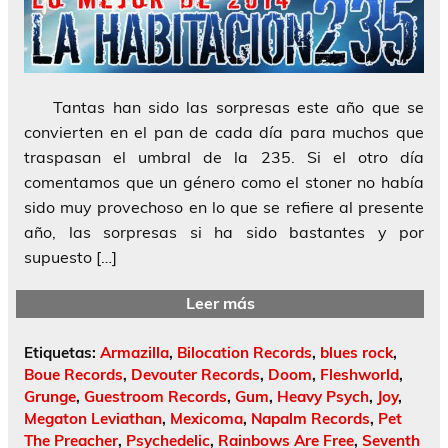
Tantas han sido las sorpresas este año que se
convierten en el pan de cada día para muchos que
traspasan el umbral de la 235. Si el otro día
comentamos que un género como el stoner no había
sido muy provechoso en lo que se refiere al presente
año, las sorpresas si ha sido bastantes y por
supuesto […]
Leer más
Etiquetas:
Armazilla
,
Bilocation Records
,
blues rock
,
Boue Records
,
Devouter Records
,
Doom
,
Fleshworld
,
Grunge
,
Guestroom Records
,
Gum
,
Heavy Psych
,
Joy
,
Megaton Leviathan
,
Mexicoma
,
Napalm Records
,
Pet
The Preacher
,
Psychedelic
,
Rainbows Are Free
,
Seventh