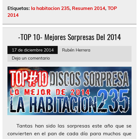
Etiquetas:
la habitacion 235
,
Resumen 2014
,
TOP
2014
-TOP 10- Mejores Sorpresas Del 2014
17 de diciembre 2014
Rubén Herrera
Deja un comentario
Tantas han sido las sorpresas este año que se
convierten en el pan de cada día para muchos que