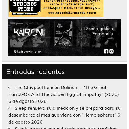
Entradas recientes
The Claypool Lennon Delirium – “The Great
Parrot-Ox And The Golden Egg Of Empathy” (2026)
6 de agosto 2026
Sleep renueva su alineación y se prepara para su
desembarco el mes que viene con “Hempispheres”
6
de agosto 2026
Steak lanza un segundo adelanto de su próximo