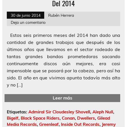
Del 2014
30 de junio 2014
Rubén Herrera
Deja un comentario
Estos seis primeros meses del 2014 han dado una
cantidad de grandes trabajos que después de los
últimos años que llevamos en el sector rodeado de
tantas grandes bandas prometedoras sacando
continuamente discos aún mejores, era casi
impensable que se pasará por la cabeza, pero así ha
sido. El año en que vivimos apunta todavía más alto
y no […]
Leer más
Etiquetas:
Admiral Sir Cloudesley Shovell
,
Aleph Null
,
Bigelf
,
Black Space Riders
,
Conan
,
Dwellers
,
Gilead
Media Records
,
Greenleaf
,
Inside Out Records
,
Jeremy