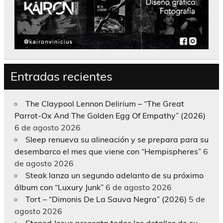
Entradas recientes
The Claypool Lennon Delirium – “The Great
Parrot-Ox And The Golden Egg Of Empathy” (2026)
6 de agosto 2026
Sleep renueva su alineación y se prepara para su
desembarco el mes que viene con “Hempispheres”
6
de agosto 2026
Steak lanza un segundo adelanto de su próximo
álbum con “Luxury Junk”
6 de agosto 2026
Tort – “Dimonis De La Sauva Negra” (2026)
5 de
agosto 2026
Stoned Jesus presenta todos los detalles de su