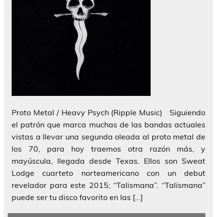
Proto Metal / Heavy Psych (Ripple Music) Siguiendo
el patrón que marca muchas de las bandas actuales
vistas a llevar una segunda oleada al proto metal de
los 70, para hoy traemos otra razón más, y
mayúscula, llegada desde Texas. Ellos son Sweat
Lodge cuarteto norteamericano con un debut
revelador para este 2015; “Talismana”. “Talismana”
puede ser tu disco favorito en las […]