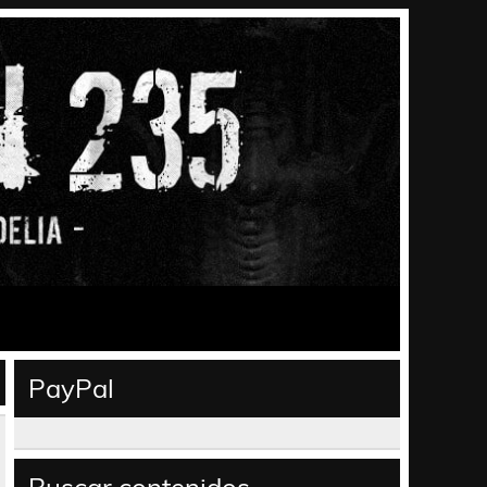
PayPal