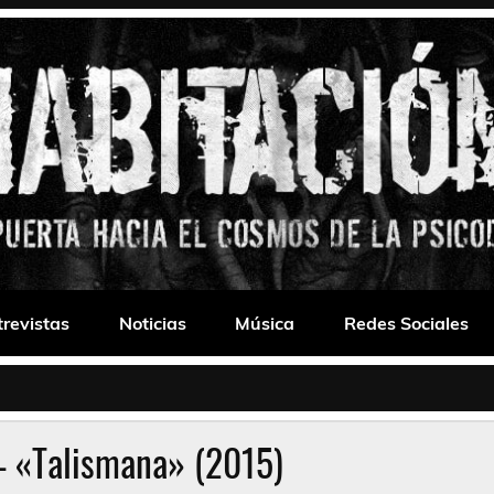
 Drone
trevistas
Noticias
Música
Redes Sociales
– «Talismana» (2015)