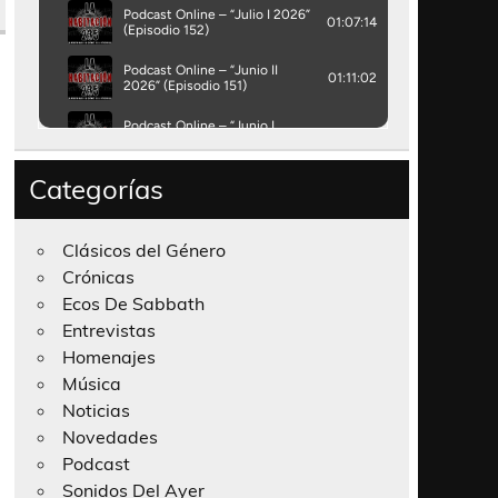
Categorías
Clásicos del Género
Crónicas
Ecos De Sabbath
Entrevistas
Homenajes
Música
Noticias
Novedades
Podcast
Sonidos Del Ayer