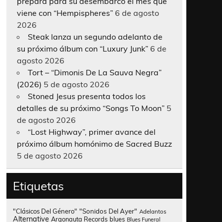
prepara para su desembarco el mes que
viene con “Hempispheres”
6 de agosto
2026
Steak lanza un segundo adelanto de
su próximo álbum con “Luxury Junk”
6 de
agosto 2026
Tort – “Dimonis De La Sauva Negra”
(2026)
5 de agosto 2026
Stoned Jesus presenta todos los
detalles de su próximo “Songs To Moon”
5
de agosto 2026
“Lost Highway”, primer avance del
próximo álbum homónimo de Sacred Buzz
5 de agosto 2026
Etiquetas
"Clásicos Del Género"
"Sonidos Del Ayer"
Adelantos
Alternative
Argonauta Records
blues
Blues Funeral