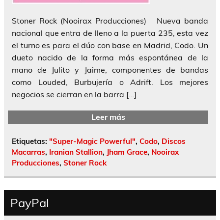
Stoner Rock (Nooirax Producciones) Nueva banda
nacional que entra de lleno a la puerta 235, esta vez
el turno es para el dúo con base en Madrid, Codo. Un
dueto nacido de la forma más espontánea de la
mano de Julito y Jaime, componentes de bandas
como Louded, Burbujería o Adrift. Los mejores
negocios se cierran en la barra […]
Leer más
Etiquetas:
"Super-Magic Powerful"
,
Codo
,
Discos
Macarras
,
Iranian Stallion
,
Jham Grace
,
Nooirax
Producciones
,
Stoner Rock
PayPal