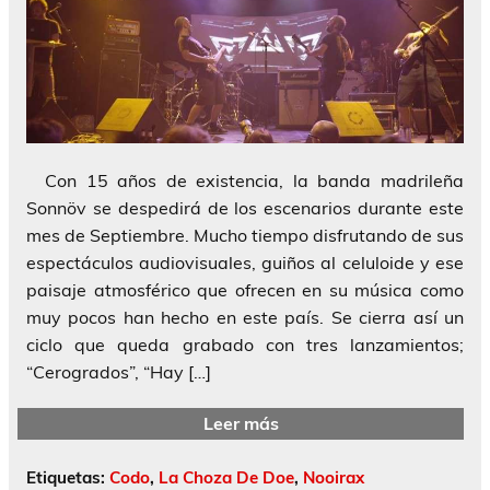
Con 15 años de existencia, la banda madrileña
Sonnöv se despedirá de los escenarios durante este
mes de Septiembre. Mucho tiempo disfrutando de sus
espectáculos audiovisuales, guiños al celuloide y ese
paisaje atmosférico que ofrecen en su música como
muy pocos han hecho en este país. Se cierra así un
ciclo que queda grabado con tres lanzamientos;
“Cerogrados”, “Hay […]
Leer más
Etiquetas:
Codo
,
La Choza De Doe
,
Nooirax