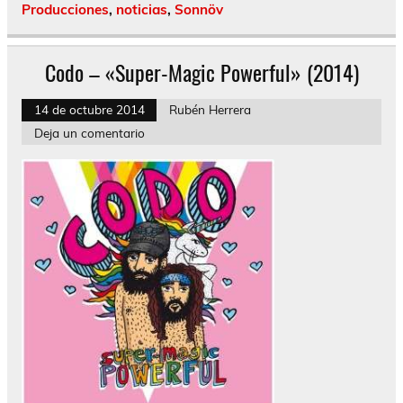
Producciones
,
noticias
,
Sonnöv
Codo – «Super-Magic Powerful» (2014)
14 de octubre 2014
Rubén Herrera
Deja un comentario