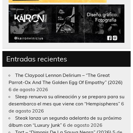
Entradas recientes
The Claypool Lennon Delirium – “The Great
Parrot-Ox And The Golden Egg Of Empathy” (2026)
6 de agosto 2026
Sleep renueva su alineación y se prepara para su
desembarco el mes que viene con “Hempispheres”
6
de agosto 2026
Steak lanza un segundo adelanto de su próximo
álbum con “Luxury Junk”
6 de agosto 2026
Tort – “Dimonis De La Sauva Negra” (2026)
5 de