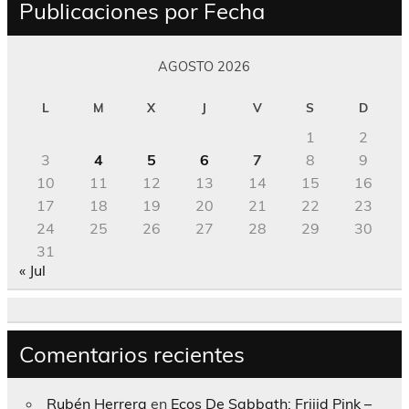
Publicaciones por Fecha
AGOSTO 2026
L
M
X
J
V
S
D
1
2
3
4
5
6
7
8
9
10
11
12
13
14
15
16
17
18
19
20
21
22
23
24
25
26
27
28
29
30
31
« Jul
Comentarios recientes
Rubén Herrera
en
Ecos De Sabbath; Frijid Pink –