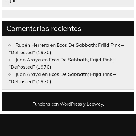
« Jul
Comentarios recientes
Rubén Herrera
en
Ecos De Sabbath; Frijid Pink –
“Defrosted” (1970)
Juan Araya
en
Ecos De Sabbath; Frijid Pink –
“Defrosted” (1970)
Juan Araya
en
Ecos De Sabbath; Frijid Pink –
“Defrosted” (1970)
Funciona con
WordPress
y
Leeway
.