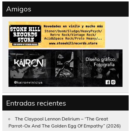
Amigos
Entradas recientes
The Claypool Lennon Delirium – “The Great
Parrot-Ox And The Golden Egg Of Empathy” (2026)