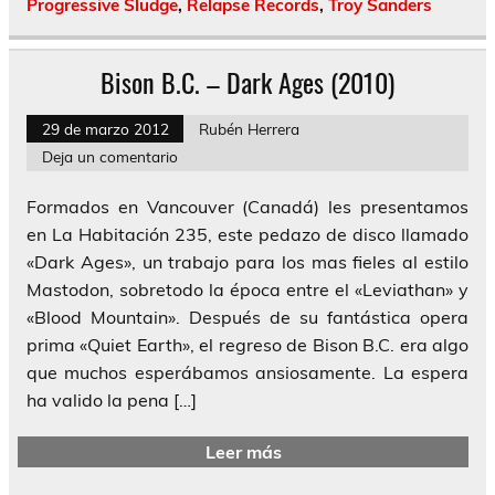
Progressive Sludge
,
Relapse Records
,
Troy Sanders
Bison B.C. – Dark Ages (2010)
29 de marzo 2012
Rubén Herrera
Deja un comentario
Formados en Vancouver (Canadá) les presentamos
en La Habitación 235, este pedazo de disco llamado
«Dark Ages», un trabajo para los mas fieles al estilo
Mastodon, sobretodo la época entre el «Leviathan» y
«Blood Mountain». Después de su fantástica opera
prima «Quiet Earth», el regreso de Bison B.C. era algo
que muchos esperábamos ansiosamente. La espera
ha valido la pena […]
Leer más