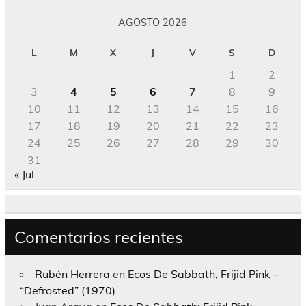
AGOSTO 2026
L
M
X
J
V
S
D
1
2
3
4
5
6
7
8
9
10
11
12
13
14
15
16
17
18
19
20
21
22
23
24
25
26
27
28
29
30
31
« Jul
Comentarios recientes
Rubén Herrera
en
Ecos De Sabbath; Frijid Pink –
“Defrosted” (1970)