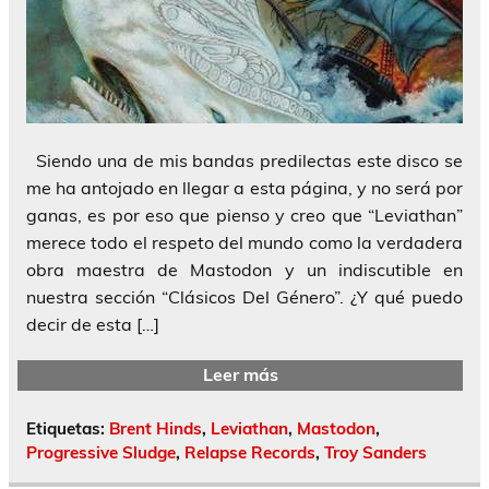
Siendo una de mis bandas predilectas este disco se
me ha antojado en llegar a esta página, y no será por
ganas, es por eso que pienso y creo que “Leviathan”
merece todo el respeto del mundo como la verdadera
obra maestra de Mastodon y un indiscutible en
nuestra sección “Clásicos Del Género”. ¿Y qué puedo
decir de esta […]
Leer más
Etiquetas:
Brent Hinds
,
Leviathan
,
Mastodon
,
Progressive Sludge
,
Relapse Records
,
Troy Sanders