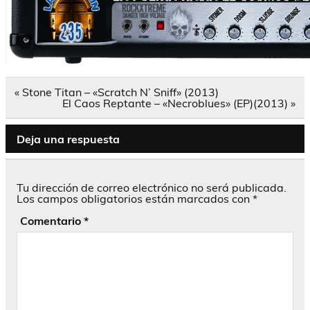
Navegación
« Stone Titan – «Scratch N’ Sniff» (2013)
de
El Caos Reptante – «Necroblues» (EP)(2013) »
entradas
Deja una respuesta
Tu dirección de correo electrónico no será publicada.
Los campos obligatorios están marcados con
*
Comentario
*