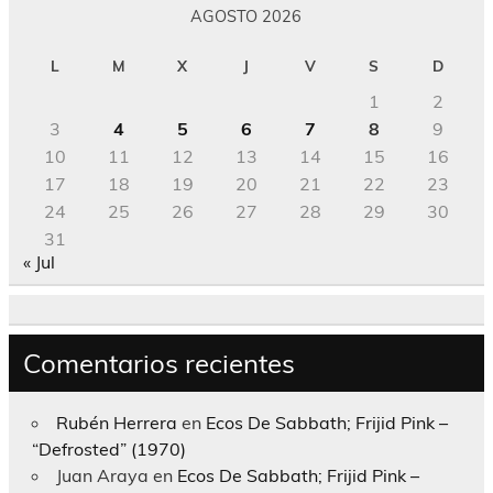
AGOSTO 2026
L
M
X
J
V
S
D
1
2
3
4
5
6
7
8
9
10
11
12
13
14
15
16
17
18
19
20
21
22
23
24
25
26
27
28
29
30
31
« Jul
Comentarios recientes
Rubén Herrera
en
Ecos De Sabbath; Frijid Pink –
“Defrosted” (1970)
Juan Araya
en
Ecos De Sabbath; Frijid Pink –