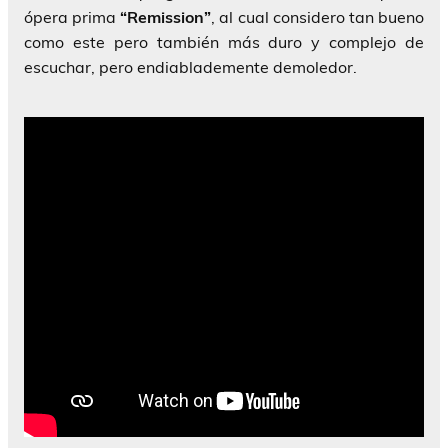
ópera prima
“Remission”
, al cual considero tan bueno
como este pero también más duro y complejo de
escuchar, pero endiablademente demoledor.