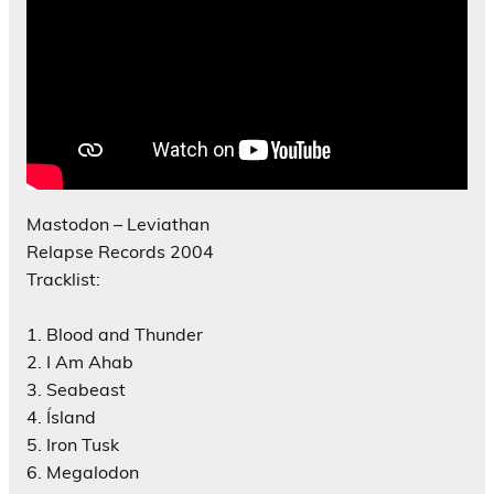
Mastodon – Leviathan
Relapse Records 2004
Tracklist:
1. Blood and Thunder
2. I Am Ahab
3. Seabeast
4. Ísland
5. Iron Tusk
6. Megalodon