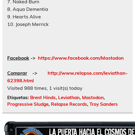
7. Naked Burn
8. Aqua Dementia
9. Hearts Alive
10. Joseph Merrick
Facebook
->
https://www.facebook.com/Mastodon
Comprar
->
http://www.relapse.com/leviathan-
62398.html
Visited 988 times, 1 visit(s) today
Etiquetas:
Brent Hinds
,
Leviathan
,
Mastodon
,
Progressive Sludge
,
Relapse Records
,
Troy Sanders