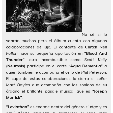
No sé si lo
sabrán muchos pero el álbum cuenta con algunas
colaboraciones de lujo. El cantante de
Clutch
Neil
Fallon
hace su pequeña aportación en
“Blood And
Thunder”
, otro incombustible como
Scott Kelly
(
Neurosis
) participa en el corte
“Aqua Dementia”
a
quién también le acompaña el cello de
Phil Peterson
.
El cupo de estas colaboraciones lo cierra el señor
Matt Bayles
que acompaña con los sonidos de su
órgano el brillante pasaje musical que es
“Joseph
Merrick”
.
“Leviathan”
es enorme dentro del género
sludge
y es