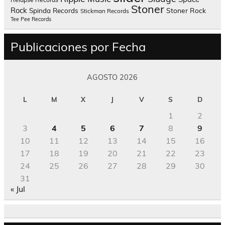
Stoner
Rock
Spinda Records
Stoner Rock
Stickman Records
Tee Pee Records
Publicaciones por Fecha
AGOSTO 2026
L
M
X
J
V
S
D
1
2
3
4
5
6
7
8
9
10
11
12
13
14
15
16
17
18
19
20
21
22
23
24
25
26
27
28
29
30
31
« Jul