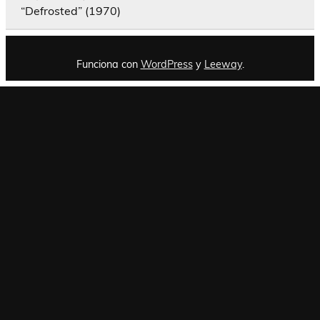
“Defrosted” (1970)
Funciona con
WordPress
y
Leeway
.