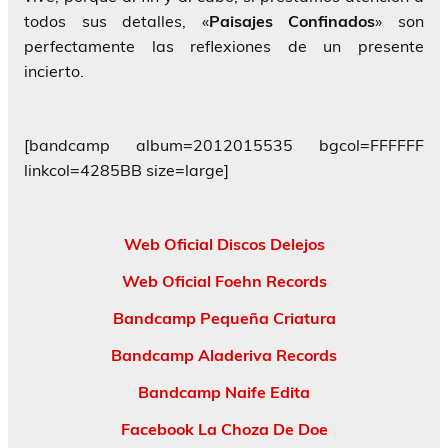
todos sus detalles, «
Paisajes Confinados
» son
perfectamente las reflexiones de un presente
incierto.
[bandcamp album=2012015535 bgcol=FFFFFF
linkcol=4285BB size=large]
Web Oficial Discos Delejos
Web Oficial Foehn Records
Bandcamp Pequeña Criatura
Bandcamp Aladeriva Records
Bandcamp Naife Edita
Facebook La Choza De Doe