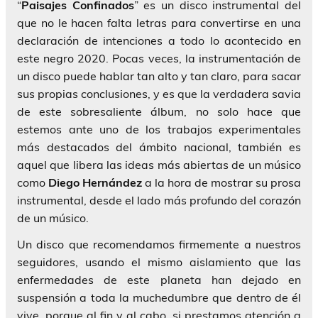
“
Paisajes Confinados
” es un disco instrumental del
que no le hacen falta letras para convertirse en una
declaración de intenciones a todo lo acontecido en
este negro 2020. Pocas veces, la instrumentación de
un disco puede hablar tan alto y tan claro, para sacar
sus propias conclusiones, y es que la verdadera savia
de este sobresaliente álbum, no solo hace que
estemos ante uno de los trabajos experimentales
más destacados del ámbito nacional, también es
aquel que libera las ideas más abiertas de un músico
como
Diego Hernández
a la hora de mostrar su prosa
instrumental, desde el lado más profundo del corazón
de un músico.
Un disco que recomendamos firmemente a nuestros
seguidores, usando el mismo aislamiento que las
enfermedades de este planeta han dejado en
suspensión a toda la muchedumbre que dentro de él
vive, porque al fin y al cabo, si prestamos atención a