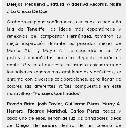
Delejos
,
Pequeña Criatura
,
Aladeriva Records
,
Naife
o
La Choza De Doe
.
Grabado en pleno confinamiento en nuestra pequeña
isla de
Tenerife
, las ideas más espontáneas y
reflexivas del compositor
Hernández,
tomaron su
mejor inspiración durante los pasados meses de
Marzo, Abril y Mayo. Allí se engendraron las 27
pistas acompañadas por una elegante edición en
doble
LP
y en el que este entusiasta chicharrero de
los paisajes sonoros más ambientales y acústicos, se
enrama con diversas colaboraciones, para llenar de
colores las diferentes raíces compuestas en este
maravilloso “
Paisajes Confinados
”.
Román
Brito
,
Josh Taylor
,
Guillermo Pérez
,
Yeray A.
Herrera
,
Ricardo Marichal
,
Carlos Pérez
, todos y
cada uno de ellos, llenan de luz las principales ideas
de
Diego Hernández
dentro de un océano de