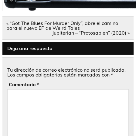
Navegación
« “Got The Blues For Murder Only”, abre el camino
de
para el nuevo EP de Weird Tales
entradas
Jupiterian – “Protosapien” (2020) »
Deja una respuesta
Tu dirección de correo electrónico no será publicada.
Los campos obligatorios están marcados con
*
Comentario
*