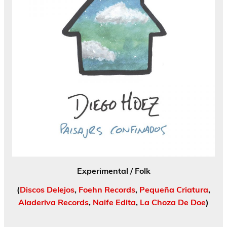
Experimental / Folk
(
Discos Delejos
,
Foehn Records
,
Pequeña Criatura
,
Aladeriva Records
,
Naife Edita
,
La Choza De Doe
)