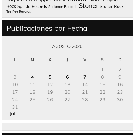
Stoner
Rock
Spinda Records
Stoner Rock
Stickman Records
Tee Pee Records
Publicaciones por Fecha
AGOSTO 2026
L
M
X
J
V
S
D
1
2
3
4
5
6
7
8
9
10
11
12
13
14
15
16
17
18
19
20
21
22
23
24
25
26
27
28
29
30
31
« Jul