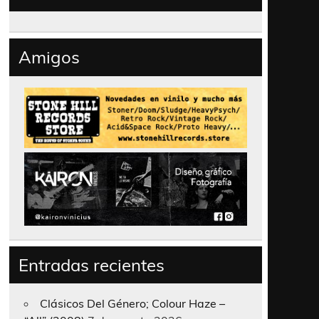
Amigos
Entradas recientes
Clásicos Del Género; Colour Haze –