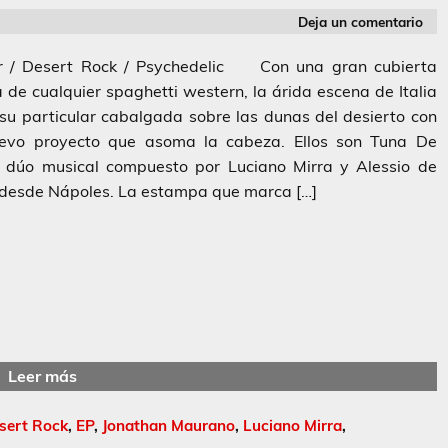
Deja un comentario
r / Desert Rock / Psychedelic Con una gran cubierta
 de cualquier spaghetti western, la árida escena de Italia
 su particular cabalgada sobre las dunas del desierto con
evo proyecto que asoma la cabeza. Ellos son Tuna De
a dúo musical compuesto por Luciano Mirra y Alessio de
 desde Nápoles. La estampa que marca […]
Leer más
sert Rock
,
EP
,
Jonathan Maurano
,
Luciano Mirra
,