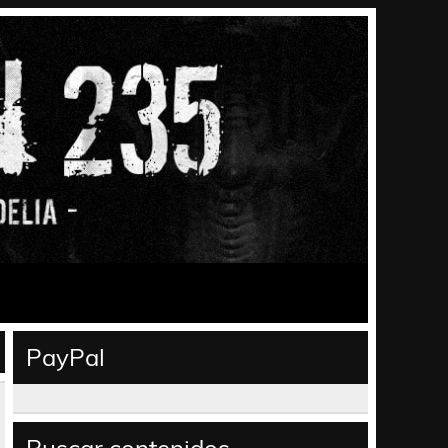
PayPal