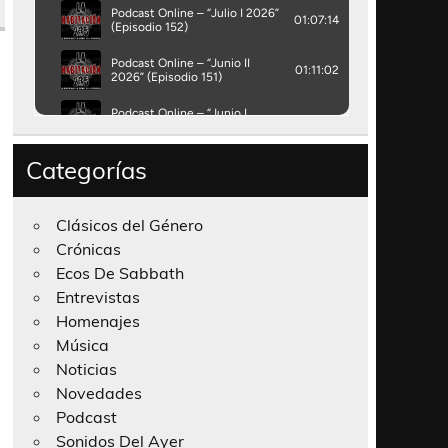
Categorías
Clásicos del Género
Crónicas
Ecos De Sabbath
Entrevistas
Homenajes
Música
Noticias
Novedades
Podcast
Sonidos Del Ayer