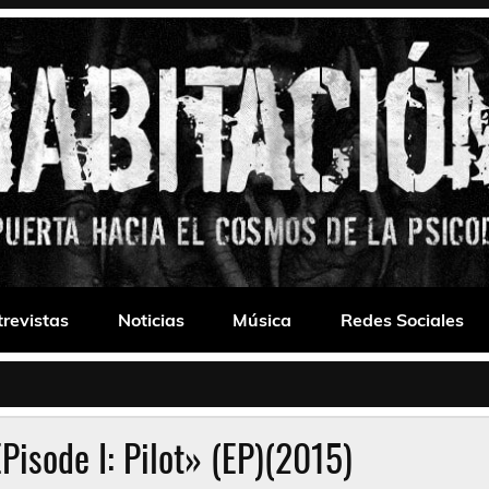
 Drone
trevistas
Noticias
Música
Redes Sociales
Pisode I: Pilot» (EP)(2015)